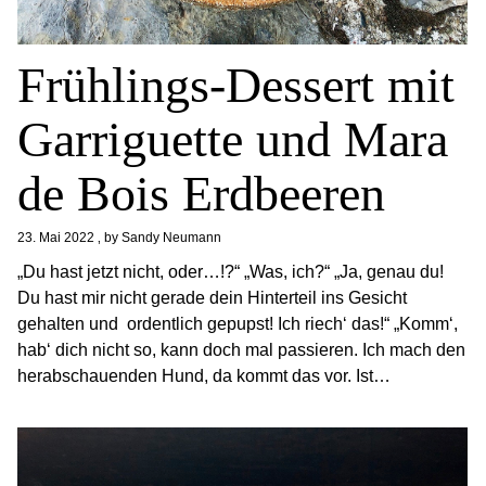
Frühlings-Dessert mit
Garriguette und Mara
de Bois Erdbeeren
23. Mai 2022
by
Sandy Neumann
„Du hast jetzt nicht, oder…!?“ „Was, ich?“ „Ja, genau du!
Du hast mir nicht gerade dein Hinterteil ins Gesicht
gehalten und ordentlich gepupst! Ich riech‘ das!“ „Komm‘,
hab‘ dich nicht so, kann doch mal passieren. Ich mach den
herabschauenden Hund, da kommt das vor. Ist…