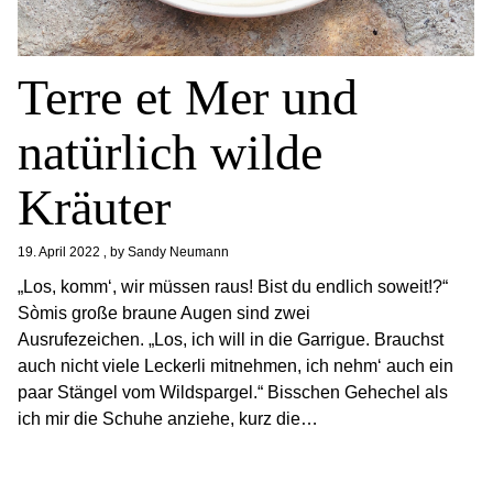
Terre et Mer und
natürlich wilde
Kräuter
19. April 2022
by
Sandy Neumann
„Los, komm‘, wir müssen raus! Bist du endlich soweit!?“
Sòmis große braune Augen sind zwei
Ausrufezeichen. „Los, ich will in die Garrigue. Brauchst
auch nicht viele Leckerli mitnehmen, ich nehm‘ auch ein
paar Stängel vom Wildspargel.“ Bisschen Gehechel als
ich mir die Schuhe anziehe, kurz die…