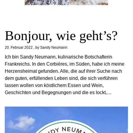
Bonjour, wie geht’s?
20. Februar 2022
by
Sandy Neumann
Ich bin Sandy Neumann, kulinarische Botschafterin
Frankreichs. In den Corbières, im Süden, habe ich meine
Herzensheimat gefunden. Alle, die auf ihrer Suche nach
dem guten, erfüllenden Leben sind, die sich verführen
lassen wollen von köstlichem Essen und Wein,
Geschichten und Begegnungen und die es lockt,…