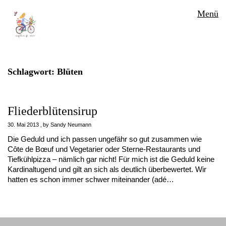
Menü
Schlagwort:
Blüten
Fliederblütensirup
30. Mai 2013
by
Sandy Neumann
Die Geduld und ich passen ungefähr so gut zusammen wie
Côte de Bœuf und Vegetarier oder Sterne-Restaurants und
Tiefkühlpizza – nämlich gar nicht! Für mich ist die Geduld keine
Kardinaltugend und gilt an sich als deutlich überbewertet. Wir
hatten es schon immer schwer miteinander (adé…