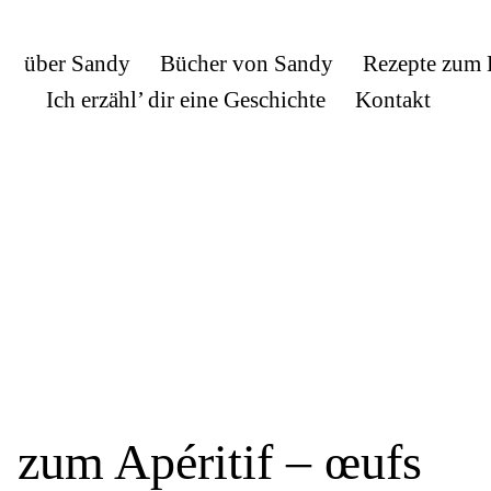
über Sandy
Bücher von Sandy
Rezepte zum
Ich erzähl’ dir eine Geschichte
Kontakt
e
zum Apéritif – œufs