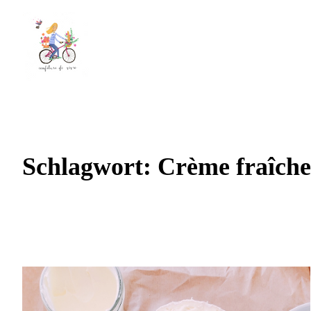
Schlagwort:
Crème fraîch