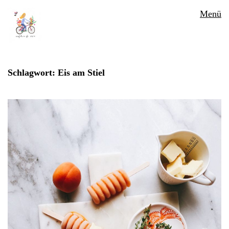
Menü
Schlagwort:
Eis am Stiel