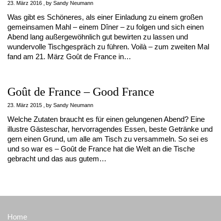
23. März 2016
by
Sandy Neumann
Was gibt es Schöneres, als einer Einladung zu einem großen
gemeinsamen Mahl – einem Dîner – zu folgen und sich einen
Abend lang außergewöhnlich gut bewirten zu lassen und
wundervolle Tischgespräch zu führen. Voilà – zum zweiten Mal
fand am 21. März Goût de France in…
Goût de France – Good France
23. März 2015
by
Sandy Neumann
Welche Zutaten braucht es für einen gelungenen Abend? Eine
illustre Gästeschar, hervorragendes Essen, beste Getränke und
gern einen Grund, um alle am Tisch zu versammeln. So sei es
und so war es – Goût de France hat die Welt an die Tische
gebracht und das aus gutem…
Home