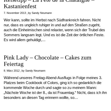
Kastanienfest
7. November 2013
by
Sandy Neumann
Wer kann, sollte im Herbst nach Südfrankreich fahren. Nicht
nur, dass es ungleich ruhiger in und auf den Straßen zugeht,
auch die Einheimischen sind relaxter, wenn sich der Trubel des
Sommers langsam legt. Und es ist die Zeit der örtlichen Feste.
Es wird allem gehuldigt,…
Pink Lady – Chocolate – Cakes zum
Feiertag
8. März 2012
by
Sandy Neumann
Während unseres Freitag-Abend-Ausflugs in Folge meines 3.
Platzes beim Cookbook of Colors, ging ich so gedanklich die
kommende Woche durch und sagte so zu meinem Mann:
„Nächste Woche ist der 8., da ist Frauentag.“ Nicht, dass ich ihn
besonders an diesen Tag erinnern wollte, so…