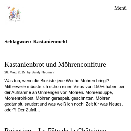
Menü
Schlagwort:
Kastanienmehl
Kastanienbrot und Möhrenconfiture
26. März 2015
by
Sandy Neumann
Was tun, wenn die Biokiste jede Woche Möhren bringt?
Mittlerweile müsste ich schon einen Visus von 150% haben bei
der Aufnahme an Unmengen von Möhren. Möhrensuppe,
Möhrenrohkost, Möhren geraspelt, geschnitten, Möhren
gedämpft, sautiert und was weiß ich noch! Zeit für was Neues,
oder?! Der Zufall…
Reisetipp – La Fête de la Châtaigne –