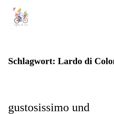
Schlagwort:
Lardo di Colo
gustosissimo und