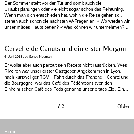
Der Sommer steht vor der Tür und somit auch die
Urlaubsplanungen oder vielleicht sogar schon das Feintuning.
Wenn man sich entschieden hat, wohin die Reise gehen soll,
stehen auch schon die nächsten W-Fragen an: ✓Wo werden wir
unser müdes Haupt betten? ✓Was können wir unternehmen?…
Cervelle de Canuts und ein erster Morgon
6. Juni 2013
by
Sandy Neumann
Er wollte aber auch partout sein Rezept nicht rausrücken. Yves
Rivoiron war unser erster Gastgeber. Angekommen in Lyon,
nach kurzweiliger TGV – Fahrt durch das Franche – Comté und
die Bourgogne, war das Café des Fédérations (von den
Einheimischen Café des Feds genannt) unser erstes Ziel. Ein…
1
2
Older
Home