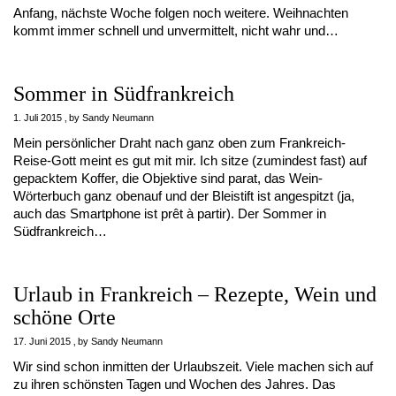
Anfang, nächste Woche folgen noch weitere. Weihnachten
kommt immer schnell und unvermittelt, nicht wahr und…
Sommer in Südfrankreich
1. Juli 2015
by
Sandy Neumann
Mein persönlicher Draht nach ganz oben zum Frankreich-
Reise-Gott meint es gut mit mir. Ich sitze (zumindest fast) auf
gepacktem Koffer, die Objektive sind parat, das Wein-
Wörterbuch ganz obenauf und der Bleistift ist angespitzt (ja,
auch das Smartphone ist prêt à partir). Der Sommer in
Südfrankreich…
Urlaub in Frankreich – Rezepte, Wein und
schöne Orte
17. Juni 2015
by
Sandy Neumann
Wir sind schon inmitten der Urlaubszeit. Viele machen sich auf
zu ihren schönsten Tagen und Wochen des Jahres. Das