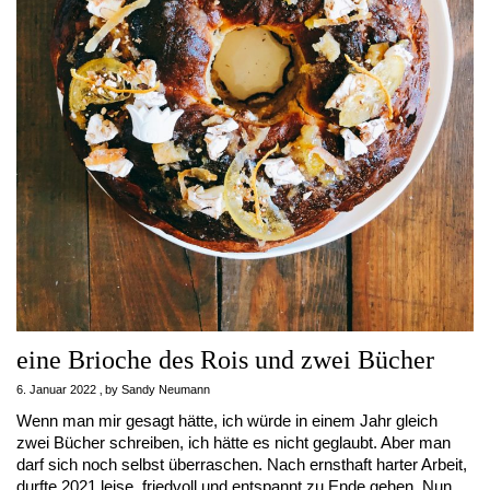
eine Brioche des Rois und zwei Bücher
6. Januar 2022
by
Sandy Neumann
Wenn man mir gesagt hätte, ich würde in einem Jahr gleich
zwei Bücher schreiben, ich hätte es nicht geglaubt. Aber man
darf sich noch selbst überraschen. Nach ernsthaft harter Arbeit,
durfte 2021 leise, friedvoll und entspannt zu Ende gehen. Nun