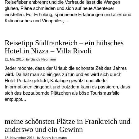
Reisefieber entbrennt und die Vorfreude lässt die Wangen
glühen, Pläne schmieden und sich auf neue Abenteuer
einstellen. Für Erholung, spannende Erfahrungen und allerhand
Kulinarisches und Vinophiles,…
Reisetipp Südfrankreich – ein hübsches
Hotel in Nizza – Villa Rivoli
11. Mai 2015
by
Sandy Neumann
Jeder möchte, dass der Urlaub die schönste Zeit des Jahres
wird. Da hat man so einiges zu tun und es wird sich durch
Hotel-Portale geklickt, Kataloge gewälzt und allerlei
Informationen eingeholt und trotzdem kann es passieren, dass
sich das bezaubernde Plätzchen als böse Tourismusfalle
entpuppt.…
meine schönsten Plätze in Frankreich und
anderswo und ein Gewinn
13. November 2014
by
Sandy Neumann