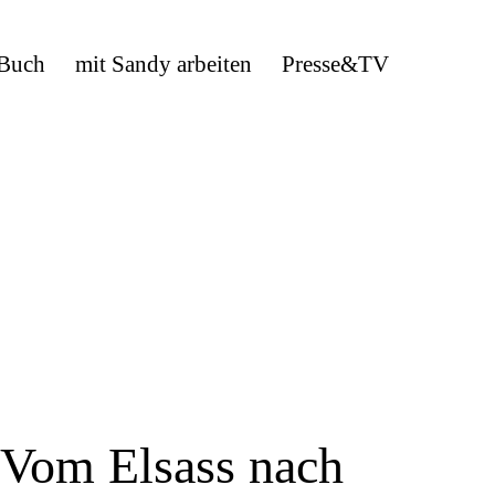
 Buch
mit Sandy arbeiten
Presse&TV
Vom Elsass nach