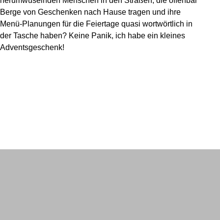
herumwuselnden Menschen in den Straßen, die offenbar
Berge von Geschenken nach Hause tragen und ihre
Menü-Planungen für die Feiertage quasi wortwörtlich in
der Tasche haben? Keine Panik, ich habe ein kleines
Adventsgeschenk!