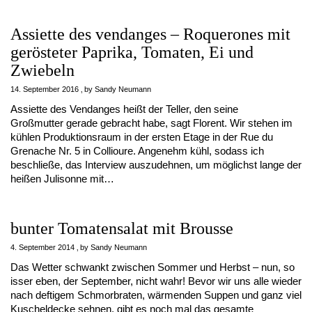
Assiette des vendanges – Roquerones mit
gerösteter Paprika, Tomaten, Ei und
Zwiebeln
14. September 2016
by
Sandy Neumann
Assiette des Vendanges heißt der Teller, den seine
Großmutter gerade gebracht habe, sagt Florent. Wir stehen im
kühlen Produktionsraum in der ersten Etage in der Rue du
Grenache Nr. 5 in Collioure. Angenehm kühl, sodass ich
beschließe, das Interview auszudehnen, um möglichst lange der
heißen Julisonne mit…
bunter Tomatensalat mit Brousse
4. September 2014
by
Sandy Neumann
Das Wetter schwankt zwischen Sommer und Herbst – nun, so
isser eben, der September, nicht wahr! Bevor wir uns alle wieder
nach deftigem Schmorbraten, wärmenden Suppen und ganz viel
Kuscheldecke sehnen, gibt es noch mal das gesamte