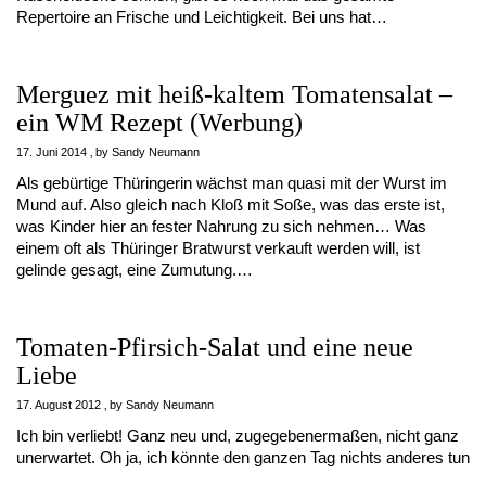
Repertoire an Frische und Leichtigkeit. Bei uns hat…
Merguez mit heiß-kaltem Tomatensalat –
ein WM Rezept (Werbung)
17. Juni 2014
by
Sandy Neumann
Als gebürtige Thüringerin wächst man quasi mit der Wurst im
Mund auf. Also gleich nach Kloß mit Soße, was das erste ist,
was Kinder hier an fester Nahrung zu sich nehmen… Was
einem oft als Thüringer Bratwurst verkauft werden will, ist
gelinde gesagt, eine Zumutung.…
Tomaten-Pfirsich-Salat und eine neue
Liebe
17. August 2012
by
Sandy Neumann
Ich bin verliebt! Ganz neu und, zugegebenermaßen, nicht ganz
unerwartet. Oh ja, ich könnte den ganzen Tag nichts anderes tun