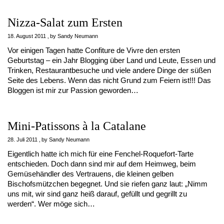
Nizza-Salat zum Ersten
18. August 2011
by
Sandy Neumann
Vor einigen Tagen hatte Confiture de Vivre den ersten
Geburtstag – ein Jahr Blogging über Land und Leute, Essen und
Trinken, Restaurantbesuche und viele andere Dinge der süßen
Seite des Lebens. Wenn das nicht Grund zum Feiern ist!!! Das
Bloggen ist mir zur Passion geworden…
Mini-Patissons à la Catalane
28. Juli 2011
by
Sandy Neumann
Eigentlich hatte ich mich für eine Fenchel-Roquefort-Tarte
entschieden. Doch dann sind mir auf dem Heimweg, beim
Gemüsehändler des Vertrauens, die kleinen gelben
Bischofsmützchen begegnet. Und sie riefen ganz laut: „Nimm
uns mit, wir sind ganz heiß darauf, gefüllt und gegrillt zu
werden“. Wer möge sich…