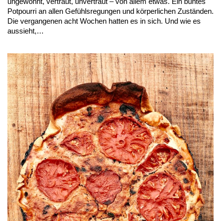
ungewohnt, vertraut, unvertraut – von allem etwas. Ein buntes
Potpourri an allen Gefühlsregungen und körperlichen Zuständen.
Die vergangenen acht Wochen hatten es in sich. Und wie es
aussieht,…