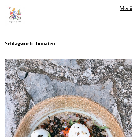
Menü
Schlagwort:
Tomaten