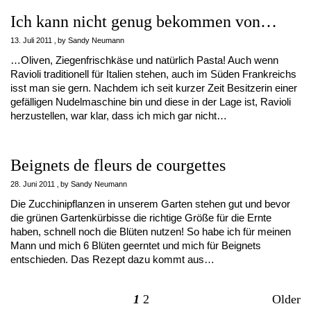
Ich kann nicht genug bekommen von…
13. Juli 2011
by
Sandy Neumann
…Oliven, Ziegenfrischkäse und natürlich Pasta! Auch wenn
Ravioli traditionell für Italien stehen, auch im Süden Frankreichs
isst man sie gern. Nachdem ich seit kurzer Zeit Besitzerin einer
gefälligen Nudelmaschine bin und diese in der Lage ist, Ravioli
herzustellen, war klar, dass ich mich gar nicht…
Beignets de fleurs de courgettes
28. Juni 2011
by
Sandy Neumann
Die Zucchinipflanzen in unserem Garten stehen gut und bevor
die grünen Gartenkürbisse die richtige Größe für die Ernte
haben, schnell noch die Blüten nutzen! So habe ich für meinen
Mann und mich 6 Blüten geerntet und mich für Beignets
entschieden. Das Rezept dazu kommt aus…
1
2
Older