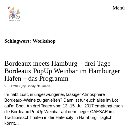
Menü
Schlagwort:
Workshop
Bordeaux meets Hamburg – drei Tage
Bordeaux PopUp Weinbar im Hamburger
Hafen – das Programm
5. Juli 2017
by
Sandy Neumann
Ihr habt Lust, in ungezwungener, lässiger Atmosphäre
Bordeaux-Weine zu genießen? Dann ist für euch alles im Lot
auf’m Boot. An drei Tagen vom 13.-15. Juli 2017 empfängt euch
die Bordeaux PopUp Weinbar auf dem Lieger CAESAR im
Traditionsschiffhafen in der Hafencity in Hamburg. Täglich
könnt…