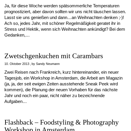
Ja, für diese Woche werden spätsommerliche Temperaturen
prognostiziert, aber davon sollten wir uns nicht täuschen lassen.
Lasst sie uns genießen und dann…an Weihnachten denken ;-)!
Ach so, jedes Jahr, mit schöner Regelmäßigkeit geratet ihr in
Stress und Hektik, wenn sich Weihnachten ankündigt? Bei dem
Gedanken,…
Zwetschgenkuchen mit Carambars
10. Oktober 2013
by
Sandy Neumann
Zwei Reisen nach Frankreich, kurz hintereinander, ein neuer
Tagesjob, ein Workshop in Amsterdam, die Arbeit am Magazin
(ja, ja, der seit ewigen Zeiten ausstehende Sneak Peek wird
kommen), die Planung der neuen Vorhaben für das nächste
Jahr und noch ein paar, nicht näher zu bezeichnende
Aufgaben…
Flashback – Foodstyling & Photography
Workshop in Amsterdam