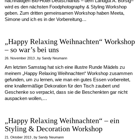
nachhaltigen Bio-Hotel Deutschlands – dem Landgut A. Borsig–
wird es den nächsten Foodphotography & Styling Workshop
geben. Zum dritten gemeinsamen Workshop haben Meeta,
Simone und ich es in der Vorbereitung…
„Happy Relaxing Weihnachten“ Workshop
– so war’s bei uns
26. November 2013
by
Sandy Neumann
Am letzten Samstag hat sich eine illustre Runde Mädels zu
meinem „Happy Relaxing Weihnachten“ Workshop zusammen
gefunden, um zu lernen, wie man ein gutes Essen vorbereitet,
eine knallermäßige Dekoration für den Tisch zaubert und
Geschenke so verpackt, dass sie die Beschenkten gar nicht
auspacken wollen,…
„Happy Relaxing Weihnachten“ – ein
Styling & Decoration Workshop
21. Oktober 2013
by
Sandy Neumann