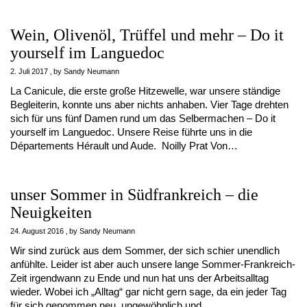
Wein, Olivenöl, Trüffel und mehr – Do it
yourself im Languedoc
2. Juli 2017
by
Sandy Neumann
La Canicule, die erste große Hitzewelle, war unsere ständige
Begleiterin, konnte uns aber nichts anhaben. Vier Tage drehten
sich für uns fünf Damen rund um das Selbermachen – Do it
yourself im Languedoc. Unsere Reise führte uns in die
Départements Hérault und Aude. Noilly Prat Von…
unser Sommer in Südfrankreich – die
Neuigkeiten
24. August 2016
by
Sandy Neumann
Wir sind zurück aus dem Sommer, der sich schier unendlich
anfühlte. Leider ist aber auch unsere lange Sommer-Frankreich-
Zeit irgendwann zu Ende und nun hat uns der Arbeitsalltag
wieder. Wobei ich „Alltag“ gar nicht gern sage, da ein jeder Tag
für sich genommen neu, ungewöhnlich und…