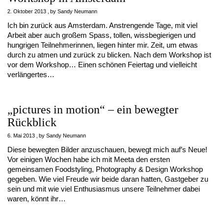
2. Oktober 2013
by
Sandy Neumann
Ich bin zurück aus Amsterdam. Anstrengende Tage, mit viel
Arbeit aber auch großem Spass, tollen, wissbegierigen und
hungrigen Teilnehmerinnen, liegen hinter mir. Zeit, um etwas
durch zu atmen und zurück zu blicken. Nach dem Workshop ist
vor dem Workshop… Einen schönen Feiertag und vielleicht
verlängertes…
„pictures in motion“ – ein bewegter
Rückblick
6. Mai 2013
by
Sandy Neumann
Diese bewegten Bilder anzuschauen, bewegt mich auf’s Neue!
Vor einigen Wochen habe ich mit Meeta den ersten
gemeinsamen Foodstyling, Photography & Design Workshop
gegeben. Wie viel Freude wir beide daran hatten, Gastgeber zu
sein und mit wie viel Enthusiasmus unsere Teilnehmer dabei
waren, könnt ihr…