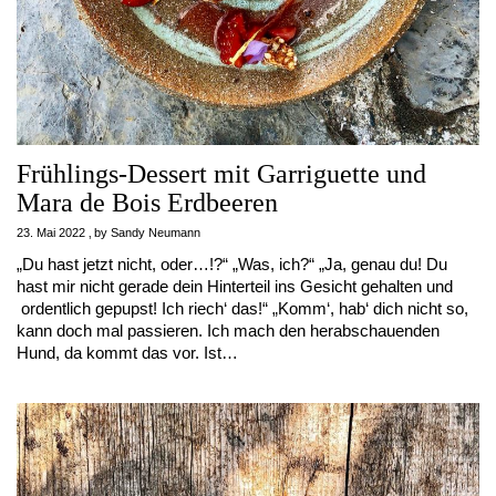
Frühlings-Dessert mit Garriguette und
Mara de Bois Erdbeeren
23. Mai 2022
by
Sandy Neumann
„Du hast jetzt nicht, oder…!?“ „Was, ich?“ „Ja, genau du! Du
hast mir nicht gerade dein Hinterteil ins Gesicht gehalten und
ordentlich gepupst! Ich riech‘ das!“ „Komm‘, hab‘ dich nicht so,
kann doch mal passieren. Ich mach den herabschauenden
Hund, da kommt das vor. Ist…