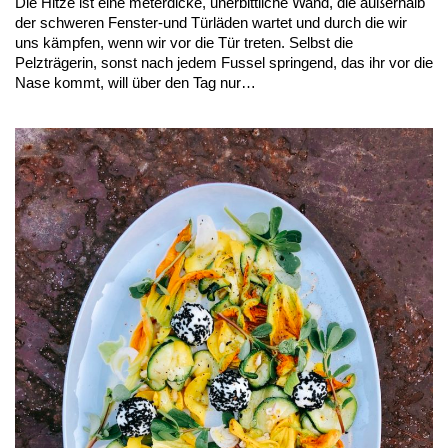
Die Hitze ist eine meterdicke, unerbittliche Wand, die außerhalb
der schweren Fenster-und Türläden wartet und durch die wir
uns kämpfen, wenn wir vor die Tür treten. Selbst die
Pelzträgerin, sonst nach jedem Fussel springend, das ihr vor die
Nase kommt, will über den Tag nur…