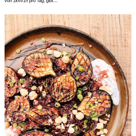
von 1km/1h pro Tag, gibt…