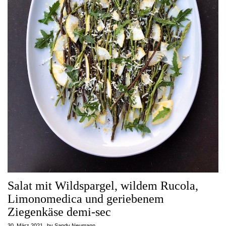
Salat mit Wildspargel, wildem Rucola,
Limonomedica und geriebenem
Ziegenkäse demi-sec
30. März 2021
by
Sandy Neumann