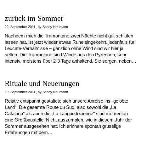
zurück im Sommer
22. September 2011
by
Sandy Neumann
Nachdem mich die Tramontane zwei Nächte nicht gut schlafen
lassen hat, ist jetzt wieder etwas Ruhe eingekehrt, jedenfalls für
Leucate-Verhältnisse – gänzlich ohne Wind sind wir hier ja
selten. Die Tramontane sind Winde aus den Pyrenäen, sehr
intensiv, meistens über 2-3 Tage anhaltend. Sie sorgen, neben…
Rituale und Neuerungen
19. September 2011
by
Sandy Neumann
Relativ entspannt gestaltete sich unsere Anreise ins „gelobte
Land“. Die gesamte Route du Sud, also sowohl die „La
Catalana“ als auch die „La Languedocienne“ sind momentan
eine Großbaustelle. Nicht auszumalen, wie in diesem Jahr der
Sommer ausgesehen hat. Ich erinnere spontan gruselige
Erfahrungen mit dem…