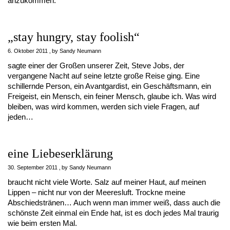
anzukommen.
„stay hungry, stay foolish“
6. Oktober 2011
by
Sandy Neumann
sagte einer der Großen unserer Zeit, Steve Jobs, der
vergangene Nacht auf seine letzte große Reise ging. Eine
schillernde Person, ein Avantgardist, ein Geschäftsmann, ein
Freigeist, ein Mensch, ein feiner Mensch, glaube ich. Was wird
bleiben, was wird kommen, werden sich viele Fragen, auf
jeden…
eine Liebeserklärung
30. September 2011
by
Sandy Neumann
braucht nicht viele Worte. Salz auf meiner Haut, auf meinen
Lippen – nicht nur von der Meeresluft. Trockne meine
Abschiedstränen… Auch wenn man immer weiß, dass auch die
schönste Zeit einmal ein Ende hat, ist es doch jedes Mal traurig
wie beim ersten Mal.