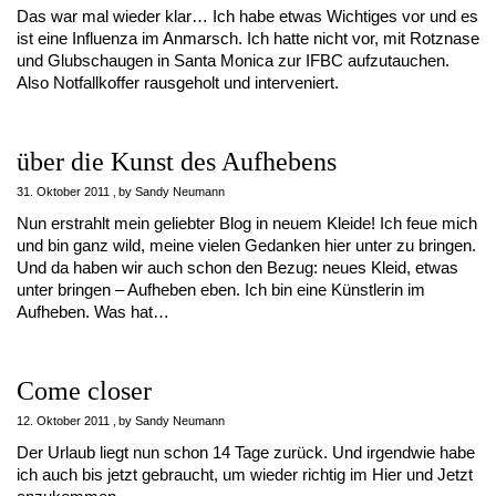
Das war mal wieder klar… Ich habe etwas Wichtiges vor und es
ist eine Influenza im Anmarsch. Ich hatte nicht vor, mit Rotznase
und Glubschaugen in Santa Monica zur IFBC aufzutauchen.
Also Notfallkoffer rausgeholt und interveniert.
über die Kunst des Aufhebens
31. Oktober 2011
by
Sandy Neumann
Nun erstrahlt mein geliebter Blog in neuem Kleide! Ich feue mich
und bin ganz wild, meine vielen Gedanken hier unter zu bringen.
Und da haben wir auch schon den Bezug: neues Kleid, etwas
unter bringen – Aufheben eben. Ich bin eine Künstlerin im
Aufheben. Was hat…
Come closer
12. Oktober 2011
by
Sandy Neumann
Der Urlaub liegt nun schon 14 Tage zurück. Und irgendwie habe
ich auch bis jetzt gebraucht, um wieder richtig im Hier und Jetzt