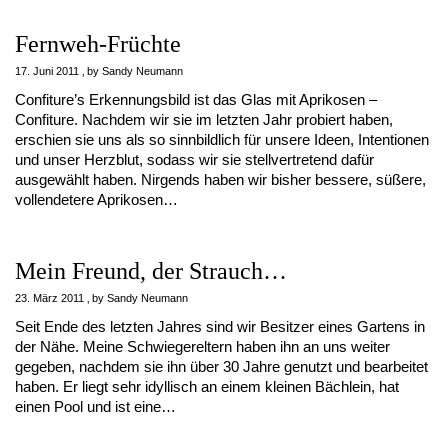
Fernweh-Früchte
17. Juni 2011
by
Sandy Neumann
Confiture’s Erkennungsbild ist das Glas mit Aprikosen –
Confiture. Nachdem wir sie im letzten Jahr probiert haben,
erschien sie uns als so sinnbildlich für unsere Ideen, Intentionen
und unser Herzblut, sodass wir sie stellvertretend dafür
ausgewählt haben. Nirgends haben wir bisher bessere, süßere,
vollendetere Aprikosen…
Mein Freund, der Strauch…
23. März 2011
by
Sandy Neumann
Seit Ende des letzten Jahres sind wir Besitzer eines Gartens in
der Nähe. Meine Schwiegereltern haben ihn an uns weiter
gegeben, nachdem sie ihn über 30 Jahre genutzt und bearbeitet
haben. Er liegt sehr idyllisch an einem kleinen Bächlein, hat
einen Pool und ist eine…