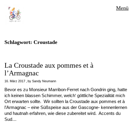
Menü
Schlagwort:
Croustade
La Croustade aux pommes et à
l’Armagnac
16. März 2017
by
Sandy Neumann
Bevor es zu Monsieur Marribon-Ferret nach Gondrin ging, hatte
ich keinen blassen Schimmer, welch‘ göttliche Spezialität mich
Ort erwarten sollte. Wir sollten la Croustade aux pommes et à
l’Armagnac – eine Süßspeise aus der Gascogne- kennenlernen
und hautnah erfahren, wie diese zubereitet wird. Accents du
Sud…