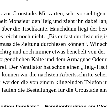
 zur Croustade. Mit zarten, sehr vorsichtigen
chelt Monsieur den Teig und zieht ihn dabei l
 über die Tischkante. Hauchdünn liegt der bere
s reicht noch nicht. „Bis er fast durchsichtig is
muss die Zeitung durchlesen können“. Wir sc
rchtig und noch immer etwas benebelt von der
orgendlichen Kälte und dem Armagnac Odeur 
ei. Der Ventilator hat schon einen „Teig-Tisc
 können wir die nächsten Arbeitsschritte seh
r werden die von einem klingelnden Telefon u
 laufen die Bestellungen für die Croustade ei
radition familiale“ – Familientradition am 