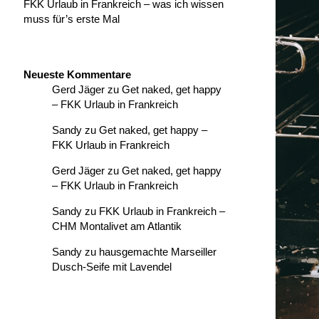
FKK Urlaub in Frankreich – was ich wissen
muss für’s erste Mal
Neueste Kommentare
Gerd Jäger
zu
Get naked, get happy
– FKK Urlaub in Frankreich
Sandy
zu
Get naked, get happy –
FKK Urlaub in Frankreich
Gerd Jäger
zu
Get naked, get happy
– FKK Urlaub in Frankreich
Sandy
zu
FKK Urlaub in Frankreich –
CHM Montalivet am Atlantik
Sandy
zu
hausgemachte Marseiller
Dusch-Seife mit Lavendel