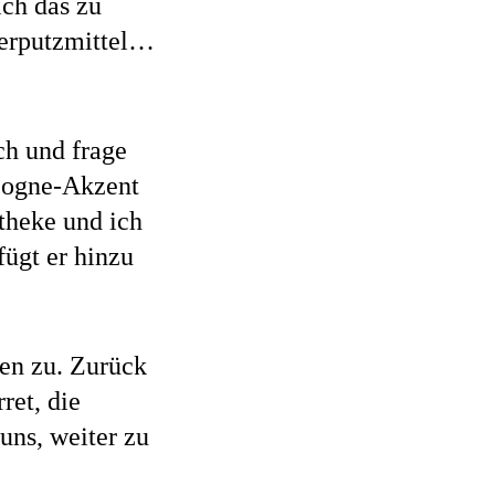
ich das zu
sterputzmittel…
ch und frage
cogne-Akzent
theke und ich
fügt er hinzu
en zu. Zurück
ret, die
uns, weiter zu