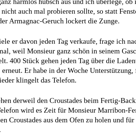
ganz harmlos hübsch aus und ich überlege, ob 
nicht auch mal probieren sollte, so statt Fen
 der Armagnac-Geruch lockert die Zunge.
ele er davon jeden Tag verkaufe, frage ich na
mal, weil Monsieur ganz schön in seinem Gas
elt. 400 Stück gehen jeden Tag über die Laden
 erneut. Er habe in der Woche Unterstützung, 
eder klingelt das Telefon.
ehen derweil den Croustades beim Fertig-Back
lefon wird es Zeit für Monsieur Marribon-Fer
en Croustades aus dem Ofen zu holen und für 
.