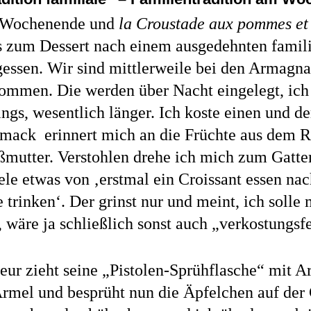
t Wochenende und
la Croustade aux pommes et
es zum Dessert nach einem ausgedehnten famil
gessen. Wir sind mittlerweile bei den Armagn
ommen. Die werden über Nacht eingelegt, ich
ings, wesentlich länger. Ich koste einen und de
mack erinnert mich an die Früchte aus dem 
ßmutter. Verstohlen drehe ich mich zum Gatt
le etwas von ‚erstmal ein Croissant essen nac
 trinken‘. Der grinst nur und meint, ich solle 
 wäre ja schließlich sonst auch „verkostungs
eur zieht seine „Pistolen-Sprühflasche“ mit 
rmel und besprüht nun die Äpfelchen auf der 