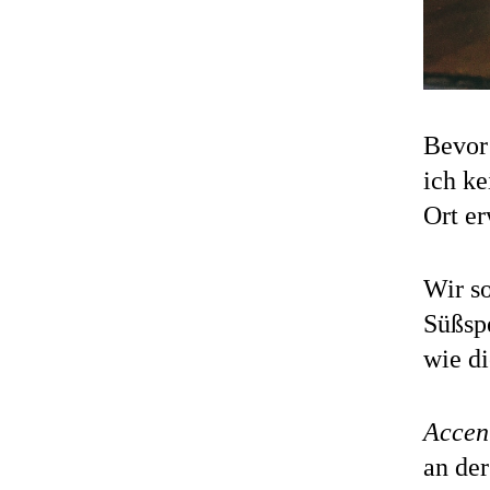
Bevor
ich ke
Ort er
Wir s
Süßsp
wie di
Accen
an de