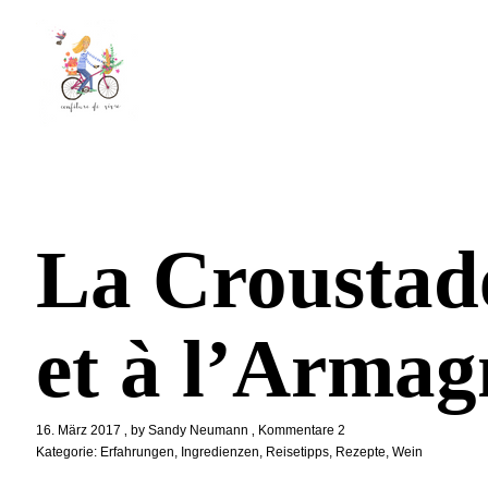
La Croustad
et à l’Armag
16. März 2017
by
Sandy Neumann
Kommentare 2
Kategorie:
Erfahrungen
,
Ingredienzen
,
Reisetipps
,
Rezepte
,
Wein