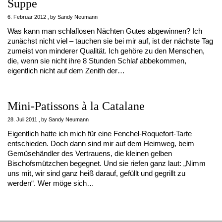
Suppe
6. Februar 2012
by
Sandy Neumann
Was kann man schlaflosen Nächten Gutes abgewinnen? Ich
zunächst nicht viel – tauchen sie bei mir auf, ist der nächste Tag
zumeist von minderer Qualität. Ich gehöre zu den Menschen,
die, wenn sie nicht ihre 8 Stunden Schlaf abbekommen,
eigentlich nicht auf dem Zenith der…
Mini-Patissons à la Catalane
28. Juli 2011
by
Sandy Neumann
Eigentlich hatte ich mich für eine Fenchel-Roquefort-Tarte
entschieden. Doch dann sind mir auf dem Heimweg, beim
Gemüsehändler des Vertrauens, die kleinen gelben
Bischofsmützchen begegnet. Und sie riefen ganz laut: „Nimm
uns mit, wir sind ganz heiß darauf, gefüllt und gegrillt zu
werden“. Wer möge sich…