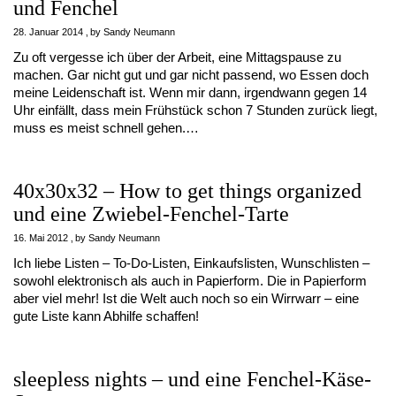
und Fenchel
28. Januar 2014
by
Sandy Neumann
Zu oft vergesse ich über der Arbeit, eine Mittagspause zu
machen. Gar nicht gut und gar nicht passend, wo Essen doch
meine Leidenschaft ist. Wenn mir dann, irgendwann gegen 14
Uhr einfällt, dass mein Frühstück schon 7 Stunden zurück liegt,
muss es meist schnell gehen.…
40x30x32 – How to get things organized
und eine Zwiebel-Fenchel-Tarte
16. Mai 2012
by
Sandy Neumann
Ich liebe Listen – To-Do-Listen, Einkaufslisten, Wunschlisten –
sowohl elektronisch als auch in Papierform. Die in Papierform
aber viel mehr! Ist die Welt auch noch so ein Wirrwarr – eine
gute Liste kann Abhilfe schaffen!
sleepless nights – und eine Fenchel-Käse-