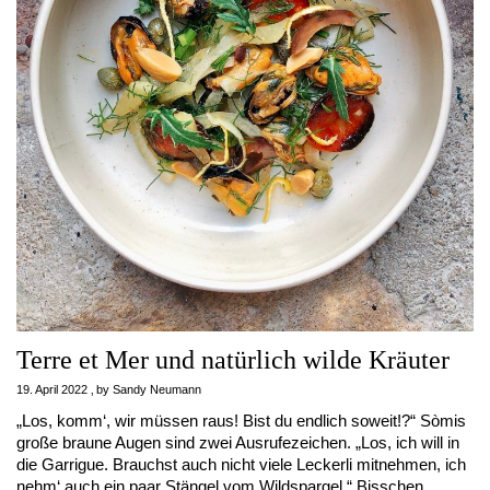
Terre et Mer und natürlich wilde Kräuter
19. April 2022
by
Sandy Neumann
„Los, komm‘, wir müssen raus! Bist du endlich soweit!?“ Sòmis
große braune Augen sind zwei Ausrufezeichen. „Los, ich will in
die Garrigue. Brauchst auch nicht viele Leckerli mitnehmen, ich
nehm‘ auch ein paar Stängel vom Wildspargel.“ Bisschen