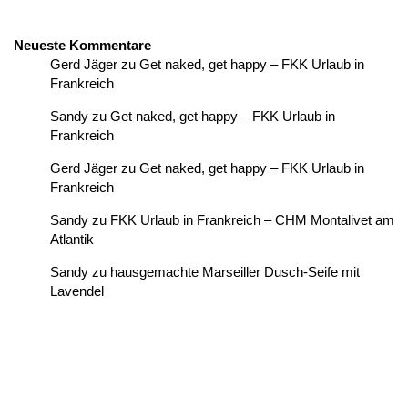
Neueste Kommentare
Gerd Jäger
zu
Get naked, get happy – FKK Urlaub in
Frankreich
Sandy
zu
Get naked, get happy – FKK Urlaub in
Frankreich
Gerd Jäger
zu
Get naked, get happy – FKK Urlaub in
Frankreich
Sandy
zu
FKK Urlaub in Frankreich – CHM Montalivet am
Atlantik
Sandy
zu
hausgemachte Marseiller Dusch-Seife mit
Lavendel