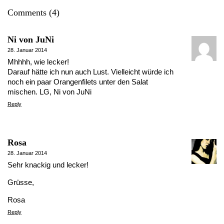
Comments (4)
Ni von JuNi
28. Januar 2014
Mhhhh, wie lecker!
Darauf hätte ich nun auch Lust. Vielleicht würde ich
noch ein paar Orangenfilets unter den Salat
mischen. LG, Ni von JuNi
Reply
Rosa
28. Januar 2014
Sehr knackig und lecker!
Grüsse,
Rosa
Reply