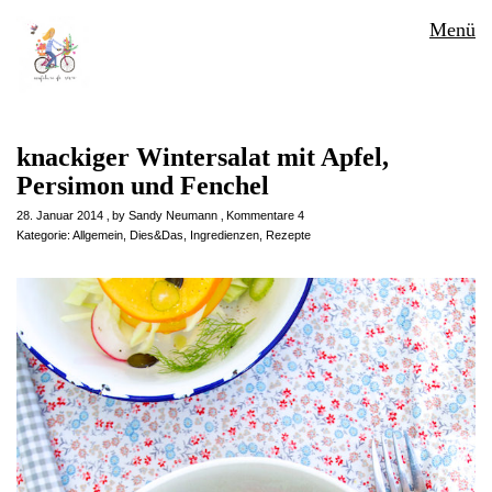
Menü
knackiger Wintersalat mit Apfel,
Persimon und Fenchel
28. Januar 2014
by
Sandy Neumann
Kommentare 4
Kategorie:
Allgemein
,
Dies&Das
,
Ingredienzen
,
Rezepte