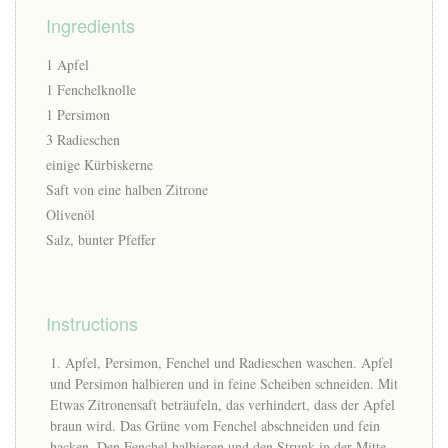
Ingredients
1 Apfel
1 Fenchelknolle
1 Persimon
3 Radieschen
einige Kürbiskerne
Saft von eine halben Zitrone
Olivenöl
Salz, bunter Pfeffer
Instructions
Apfel, Persimon, Fenchel und Radieschen waschen. Apfel
und Persimon halbieren und in feine Scheiben schneiden. Mit
Etwas Zitronensaft beträufeln, das verhindert, dass der Apfel
braun wird. Das Grüne vom Fenchel abschneiden und fein
hacken. Den Fenchel halbieren und den Strunk in der Mitte