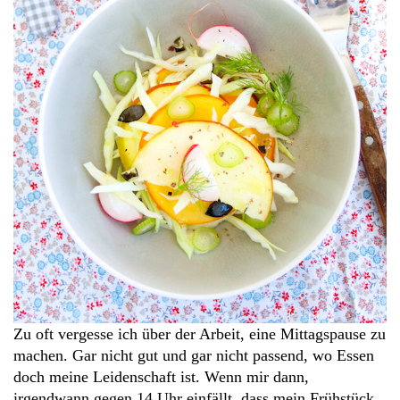
Zu oft vergesse ich über der Arbeit, eine Mittagspause zu
machen. Gar nicht gut und gar nicht passend, wo Essen
doch meine Leidenschaft ist. Wenn mir dann,
irgendwann gegen 14 Uhr einfällt, dass mein Frühstück