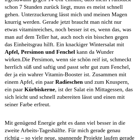
schon 7 Stunden zurück liegt, muss es meist schnell
gehen. Unterzuckerung lässt mich und meinen Magen
knurrig werden. Gerade jetzt braucht man nicht nur
etwas vitaminreiches, noch besser ist es, wenn das, was
man auf dem Teller hat, auch noch ein bisschen gegen
das Einheitsgrau hilft. Ein knackiger Wintersalat mit
Apfel, Persimon und Fenchel
kann da Wunder
wirken.
Die Persimon, wenn sie schön reif ist, schmeckt
herrlich süß und saftig und passt sehr gut zum Fenchel,
der ja ein wahrer Vitamin-Booster ist. Zusammen mit
einem Apfel, ein paar
Radieschen
und zum Knuspern,
ein paar
Kürbiskerne
, ist der Salat ein Mittagessen, das
sich leicht und schnell zubereiten lässt und einen mit
seiner Farbe erfreut.
Mit genügend Energie geht es dann viel besser in die
zweite Arbeits-Tageshälfte. Für mich gerade genau
richtig – so viele neue, spannende Projekte laufen gerade