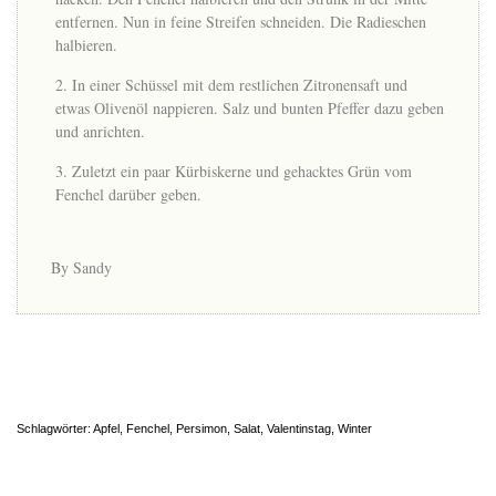
entfernen. Nun in feine Streifen schneiden. Die Radieschen
halbieren.
In einer Schüssel mit dem restlichen Zitronensaft und
etwas Olivenöl nappieren. Salz und bunten Pfeffer dazu geben
und anrichten.
Zuletzt ein paar Kürbiskerne und gehacktes Grün vom
Fenchel darüber geben.
By Sandy
Schlagwörter:
Apfel
,
Fenchel
,
Persimon
,
Salat
,
Valentinstag
,
Winter