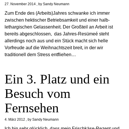
27. November 2014
by
Sandy Neumann
Zum Ende des (Arbeits)Jahres schwanke ich immer
zwischen hektischer Betriebsamkeit und einer halb-
lethargischen Gelassenheit. Der Großteil an Arbeit ist
bereits abgeschlossen, das Jahres-Resümeé steht
allerdings noch aus und ein Stück macht sich helle
Vorfreude auf die Weihnachtszeit breit, in der wir
traditionell dem Stress entfliehen…
Ein 3. Platz und ein
Besuch vom
Fernsehen
4. März 2012
by
Sandy Neumann
Ich bin sehr glücklich, dass mein Frischkäse-Rezept und