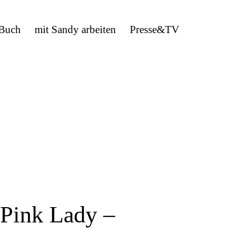
 Buch
mit Sandy arbeiten
Presse&TV
Pink Lady –