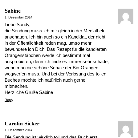
Sabine
1. Dezember 2014
Liebe Sandy,
die Sendung muss ich mir gleich in der Mediathek
anschauen. Ich bin auch so ein Kandidat, der nicht
in der Öffentlichkeit reden mag, umso mehr
bewundere ich Dich. Das Rezept für die kandierten
Orangenstäbchen werde ich bestimmt mal
ausprobieren, denn ich finde es immer sehr schade,
wenn man die schöne Schale der Bio-Orangen
wegwerfen muss. Und bei der Verlosung des tollen
Buches möchte ich natürlich auch gerne
mitmachen.
Herzliche Grüße Sabine
Reply
Carolin Sicker
1. Dezember 2014
Die Sendung ist wirklich toll und das Buch erst…