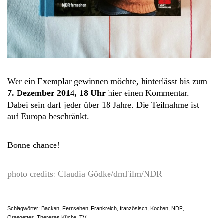
Wer ein Exemplar gewinnen möchte, hinterlässt bis zum
7. Dezember 2014, 18 Uhr
hier einen Kommentar.
Dabei sein darf jeder über 18 Jahre. Die Teilnahme ist
auf Europa beschränkt.
Bonne chance!
photo credits: Claudia Gödke/dmFilm/NDR
Schlagwörter:
Backen
,
Fernsehen
,
Frankreich
,
französisch
,
Kochen
,
NDR
,
Orangettes
,
Theresas Küche
,
TV