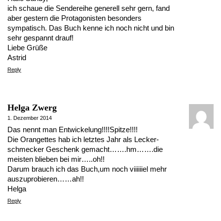
ich schaue die Sendereihe generell sehr gern, fand
aber gestern die Protagonisten besonders
sympatisch. Das Buch kenne ich noch nicht und bin
sehr gespannt drauf!
Liebe Grüße
Astrid
Reply
Helga Zwerg
1. Dezember 2014
Das nennt man Entwickelung!!!!Spitze!!!!
Die Orangettes hab ich letztes Jahr als Lecker-
schmecker Geschenk gemacht…….hm…….die
meisten blieben bei mir…..oh!!
Darum brauch ich das Buch,um noch viiiiiiel mehr
auszuprobieren……ah!!
Helga
Reply