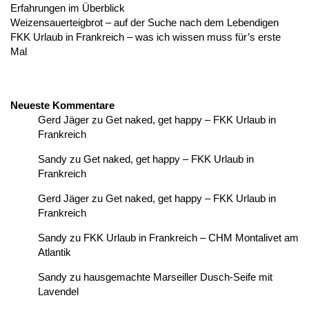
Erfahrungen im Überblick
Weizensauerteigbrot – auf der Suche nach dem Lebendigen
FKK Urlaub in Frankreich – was ich wissen muss für’s erste
Mal
Neueste Kommentare
Gerd Jäger
zu
Get naked, get happy – FKK Urlaub in
Frankreich
Sandy
zu
Get naked, get happy – FKK Urlaub in
Frankreich
Gerd Jäger
zu
Get naked, get happy – FKK Urlaub in
Frankreich
Sandy
zu
FKK Urlaub in Frankreich – CHM Montalivet am
Atlantik
Sandy
zu
hausgemachte Marseiller Dusch-Seife mit
Lavendel