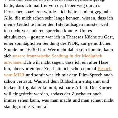
hätte, dass ich mal frei von der Leber weg durch’s
Fernsehen spazieren würde – ich hätte es nicht geglaubt.
Alle, die mich schon sehr lange kennen, wissen, dass ich
meine Gedichte hinter der Tafel aufsagen musste, weil
ich nicht vor anderen sprechen konnte. Um es
abzukürzen – gestern war ich in Theresas Küche zu Gast,
einer sonntäglichen Sendung des NDR, zur gemütlichen
Stunde um 16:30 Uhr. Wer nicht dabei sein konnte, kann
sich
unsere französische Sendung in der Mediathek
anschauen
.
Ich will nicht sagen, dass ich ein alter Hase
bin, aber vor einiger Zeit hatte ich schon einmal
Besuch
vom MDR
und somit war ich mit dem Film-Sprech auch
schon vertraut. Was auf dem Bildschirm entspannt und
locker-fluffig daher kommt, ist harte Arbeit. Der Körper
will eingedreht werden, sodass der Zuschauer auch
immer sehen kann, was man macht und man schaut nicht
ständig in die Kamera!