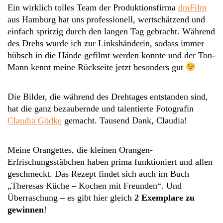
Ein wirklich tolles Team der Produktionsfirma
dmFilm
aus Hamburg hat uns professionell, wertschätzend und
einfach spritzig durch den langen Tag gebracht. Während
des Drehs wurde ich zur Linkshänderin, sodass immer
hübsch in die Hände gefilmt werden konnte und der Ton-
Mann kennt meine Rückseite jetzt besonders gut
Die Bilder, die während des Drehtages entstanden sind,
hat die ganz bezaubernde und talentierte Fotografin
Claudia Gödke
gemacht. Tausend Dank, Claudia!
Meine Orangettes, die kleinen Orangen-
Erfrischungsstäbchen haben prima funktioniert und allen
geschmeckt. Das Rezept findet sich auch im Buch
„Theresas Küche – Kochen mit Freunden“. Und
Überraschung – es gibt hier gleich
2 Exemplare zu
gewinnen
!