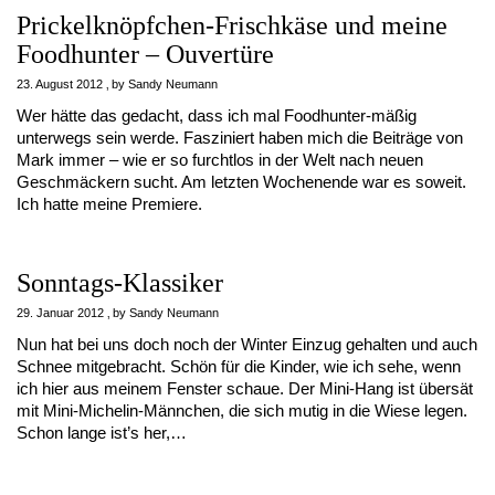
Prickelknöpfchen-Frischkäse und meine
Foodhunter – Ouvertüre
23. August 2012
by
Sandy Neumann
Wer hätte das gedacht, dass ich mal Foodhunter-mäßig
unterwegs sein werde. Fasziniert haben mich die Beiträge von
Mark immer – wie er so furchtlos in der Welt nach neuen
Geschmäckern sucht. Am letzten Wochenende war es soweit.
Ich hatte meine Premiere.
Sonntags-Klassiker
29. Januar 2012
by
Sandy Neumann
Nun hat bei uns doch noch der Winter Einzug gehalten und auch
Schnee mitgebracht. Schön für die Kinder, wie ich sehe, wenn
ich hier aus meinem Fenster schaue. Der Mini-Hang ist übersät
mit Mini-Michelin-Männchen, die sich mutig in die Wiese legen.
Schon lange ist’s her,…