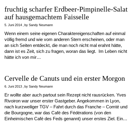
fruchtig scharfer Erdbeer-Pimpinelle-Salat
auf hausgemachtem Faisselle
5. Juni 2014
by
Sandy Neumann
Wenn einem seine eigenen Charaktereigenschaften auf einmal
völlig fremd und wie vom anderen Stern erscheinen, oder man
an sich Seiten entdeckt, die man noch nicht mal erahnt hätte,
dann ist es Zeit, sich zu fragen, woran das liegt. Im Leben nicht
hätte ich von mir…
Cervelle de Canuts und ein erster Morgon
6. Juni 2013
by
Sandy Neumann
Er wollte aber auch partout sein Rezept nicht rausrücken. Yves
Rivoiron war unser erster Gastgeber. Angekommen in Lyon,
nach kurzweiliger TGV – Fahrt durch das Franche – Comté und
die Bourgogne, war das Café des Fédérations (von den
Einheimischen Café des Feds genannt) unser erstes Ziel. Ein…