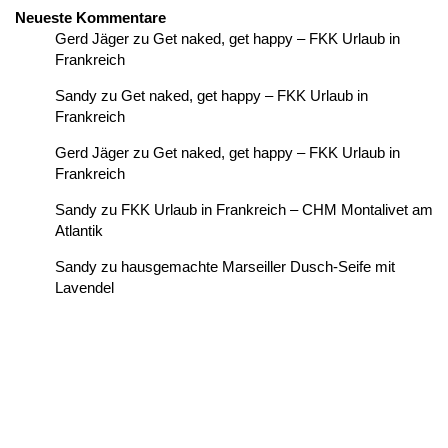
Neueste Kommentare
Gerd Jäger
zu
Get naked, get happy – FKK Urlaub in
Frankreich
Sandy
zu
Get naked, get happy – FKK Urlaub in
Frankreich
Gerd Jäger
zu
Get naked, get happy – FKK Urlaub in
Frankreich
Sandy
zu
FKK Urlaub in Frankreich – CHM Montalivet am
Atlantik
Sandy
zu
hausgemachte Marseiller Dusch-Seife mit
Lavendel