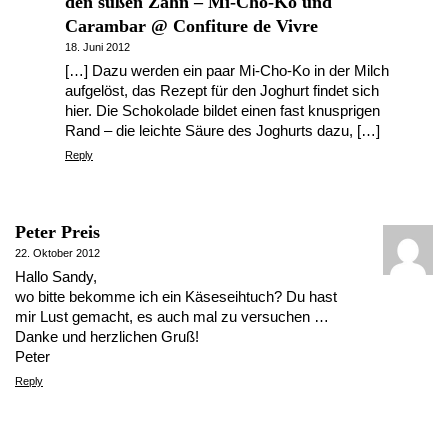
den süßen Zahn – Mi-Cho-Ko und
Carambar @ Confiture de Vivre
18. Juni 2012
[…] Dazu werden ein paar Mi-Cho-Ko in der Milch
aufgelöst, das Rezept für den Joghurt findet sich
hier. Die Schokolade bildet einen fast knusprigen
Rand – die leichte Säure des Joghurts dazu, […]
Reply
Peter Preis
22. Oktober 2012
Hallo Sandy,
wo bitte bekomme ich ein Käseseihtuch? Du hast
mir Lust gemacht, es auch mal zu versuchen …
Danke und herzlichen Gruß!
Peter
Reply