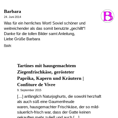
Barbara
24. Juni 2014
Was für ein herrliches Wort! Soviel schöner und
weitreichender als das somit benutzte „gechillt“!
Danke für die tollen Bilder samt Anleitung,
Liebe Grüße Barbara
Reply
Tartines mit hausgemachtem
Ziegenfrischkäse, gerösteter
Paprika, Kapern und Kräutern |
Confiture de Vivre
9. September 2015
[…] anfänglich Naturjoghurts, die sowohl herzhaft
als auch süß eine Gaumenfreude
waren, hausgemachter Frischkäse, der so mild-
säuerlich-frisch war, dass der Gatte keinen
gekauften mehr zuließ und auch […]