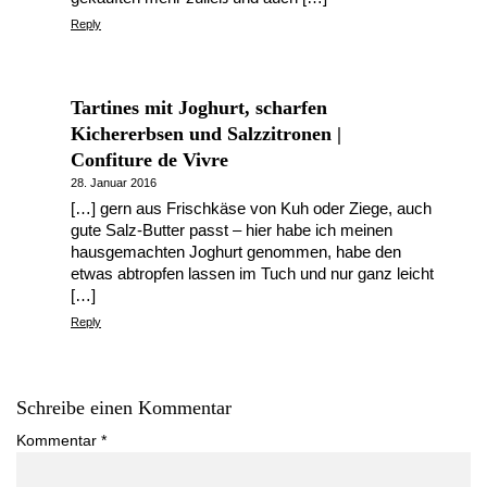
Reply
Tartines mit Joghurt, scharfen
Kichererbsen und Salzzitronen |
Confiture de Vivre
28. Januar 2016
[…] gern aus Frischkäse von Kuh oder Ziege, auch
gute Salz-Butter passt – hier habe ich meinen
hausgemachten Joghurt genommen, habe den
etwas abtropfen lassen im Tuch und nur ganz leicht
[…]
Reply
Schreibe einen Kommentar
Kommentar
*