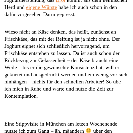
Joghurtherstellung, das
Brot
kommt aus dem heimischen
Herd und
eigene Würste
habe ich auch schon in den
dafür vorgesehen Darm gepresst.
Wieso nicht an Käse denken, das heißt, zunächst an
Frischkäse, das mit der Reifung ist ja nicht ohne. Der
Joghurt eignet sich schließlich hervorragend, um
Frischkäse entstehen zu lassen. Da ist auch schon der
Rückbezug zur Gelassenheit – der Käse braucht eine
Weile – bis er die gewünschte Konsistenz hat, will er
geknetet und ausgedrückt werden und ein wenig vor sich
hinhängen – nichts für den schnellen Arbeiter! So übe
ich mich in Ruhe und warte und nutze die Zeit zur
Kontemplation.
Eine Stippvisite in München am letzen Wochenende
nutzte ich zum Gang – äh, mäandern
über den