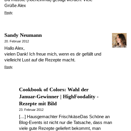
Grüße Alex
Reply
Sandy Neumann
20. Februar 2012
Hallo Alex,
vielen Dank! Ich freue mich, wenn es dir gefällt und
vielleicht Lust auf die Rezepte macht.
Reply
Cookbook of Colors: Wahl der
Januar-Gewinner | HighFoodality -
Rezepte mit Bild
23. Februar 2012
[…] Hausgemachter FrischkäseDas Schöne an
Blog-Events ist nicht nur die Tatsache, dass man
viele gute Rezepte geliefert bekommt, man