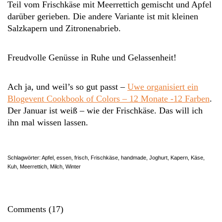
Teil vom Frischkäse mit Meerrettich gemischt und Apfel
darüber gerieben. Die andere Variante ist mit kleinen
Salzkapern und Zitronenabrieb.
Freudvolle Genüsse in Ruhe und Gelassenheit!
Ach ja, und weil’s so gut passt –
Uwe organisiert ein
Blogevent Cookbook of Colors – 12 Monate -12 Farben
.
Der Januar ist weiß – wie der Frischkäse. Das will ich
ihn mal wissen lassen.
Schlagwörter:
Apfel
,
essen
,
frisch
,
Frischkäse
,
handmade
,
Joghurt
,
Kapern
,
Käse
,
Kuh
,
Meerrettich
,
Milch
,
Winter
Comments (17)