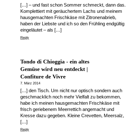
[…] – und fast schon Sommer schmeckt, dann das.
Komplettiert mit geräuchertem Lachs und meinem
hausgemachten Frischkäse mit Zitronenabrieb,
haben der Liebste und ich so den Frühling endgültig
eingeläutet – als […]
Reply
Tondo di Chioggia - ein altes
Gemüse wird neu entdeckt |
Confiture de Vivre
7. März 2014
[…] den Tisch. Um nicht nur optisch sondern auch
geschmacklich noch mehr Vielfalt zu bekommen,
habe ich meinen hausgemachten Frischkäse mit
frisch geriebenem Meerrettich angemacht und
Kresse dazu gegeben. Kleine Crevetten, Meersalz,
[…]
Reply