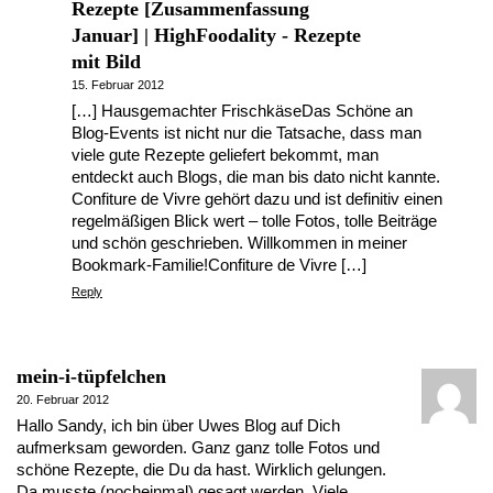
Rezepte [Zusammenfassung
Januar] | HighFoodality - Rezepte
mit Bild
15. Februar 2012
[…] Hausgemachter FrischkäseDas Schöne an
Blog-Events ist nicht nur die Tatsache, dass man
viele gute Rezepte geliefert bekommt, man
entdeckt auch Blogs, die man bis dato nicht kannte.
Confiture de Vivre gehört dazu und ist definitiv einen
regelmäßigen Blick wert – tolle Fotos, tolle Beiträge
und schön geschrieben. Willkommen in meiner
Bookmark-Familie!Confiture de Vivre […]
Reply
mein-i-tüpfelchen
20. Februar 2012
Hallo Sandy, ich bin über Uwes Blog auf Dich
aufmerksam geworden. Ganz ganz tolle Fotos und
schöne Rezepte, die Du da hast. Wirklich gelungen.
Da musste (nocheinmal) gesagt werden. Viele