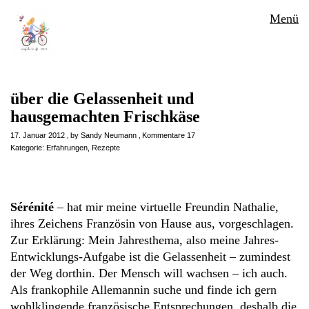
Menü
über die Gelassenheit und
hausgemachten Frischkäse
17. Januar 2012
by
Sandy Neumann
Kommentare 17
Kategorie:
Erfahrungen
,
Rezepte
Sérénité
– hat mir meine virtuelle Freundin Nathalie,
ihres Zeichens Französin von Hause aus, vorgeschlagen.
Zur Erklärung: Mein Jahresthema, also meine Jahres-
Entwicklungs-Aufgabe ist die Gelassenheit – zumindest
der Weg dorthin. Der Mensch will wachsen – ich auch.
Als frankophile Allemannin suche und finde ich gern
wohlklingende französische Entsprechungen, deshalb die