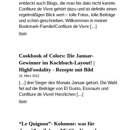
entdeckt auch Blogs, die man bis dato nicht kannte.
Confiture de Vivre gehört dazu und ist definitiv einen
regelmäßigen Blick wert – tolle Fotos, tolle Beiträge
und schön geschrieben. Willkommen in meiner
Bookmark-Familie!Confiture de Vivre […]
Reply
Cookbook of Colors: Die Januar-
Gewinner im Kochbuch-Layout! |
HighFoodality - Rezepte mit Bild
16. März 2012
[…] drei Sieger des Monats Januar gekürt. Die Wahl
fiel auf die Beiträge von El Gusto, Essraum und
Confiture de Vivre! Herzlichen […]
Reply
“Le Quignon”- Kolumne: was für