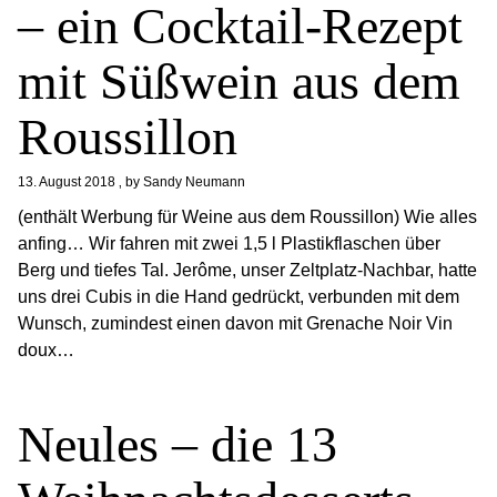
– ein Cocktail-Rezept
mit Süßwein aus dem
Roussillon
13. August 2018
by
Sandy Neumann
(enthält Werbung für Weine aus dem Roussillon) Wie alles
anfing… Wir fahren mit zwei 1,5 l Plastikflaschen über
Berg und tiefes Tal. Jerôme, unser Zeltplatz-Nachbar, hatte
uns drei Cubis in die Hand gedrückt, verbunden mit dem
Wunsch, zumindest einen davon mit Grenache Noir Vin
doux…
Neules – die 13