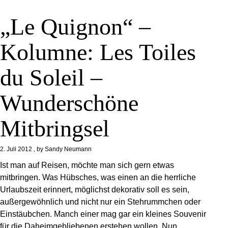
„Le Quignon“ –
Kolumne: Les Toiles
du Soleil –
Wunderschöne
Mitbringsel
2. Juli 2012
by
Sandy Neumann
Ist man auf Reisen, möchte man sich gern etwas
mitbringen. Was Hübsches, was einen an die herrliche
Urlaubszeit erinnert, möglichst dekorativ soll es sein,
außergewöhnlich und nicht nur ein Stehrummchen oder
Einstäubchen. Manch einer mag gar ein kleines Souvenir
für die Daheimgebliebenen erstehen wollen. Nun,…