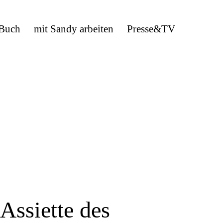
 Buch
mit Sandy arbeiten
Presse&TV
Assiette des