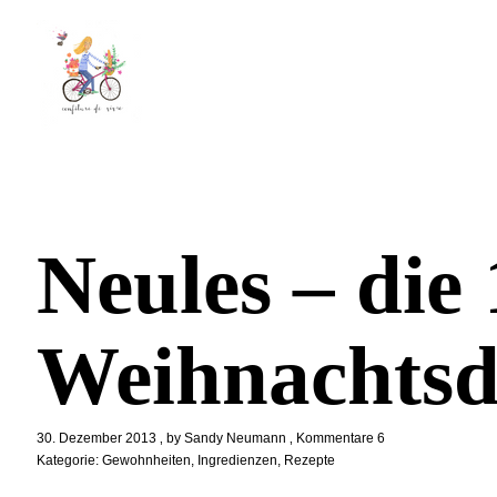
Neules – die 
Weihnachtsd
30. Dezember 2013
by
Sandy Neumann
Kommentare 6
Kategorie:
Gewohnheiten
,
Ingredienzen
,
Rezepte