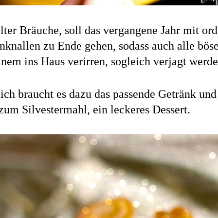
lter Bräuche, soll das vergangene Jahr mit ord
knallen zu Ende gehen, sodass auch alle böse
inem ins Haus verirren, sogleich verjagt werde
lich braucht es dazu das passende Getränk un
zum Silvestermahl, ein leckeres Dessert.