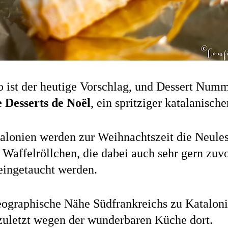
o ist der heutige Vorschlag, und Dessert Num
e Desserts de Noël
, ein spritziger katalanisch
talonien werden zur Weihnachtszeit die Neule
 Waffelröllchen, die dabei auch sehr gern zuvo
eingetaucht werden.
eographische Nähe Südfrankreichs zu Kataloni
 zuletzt wegen der wunderbaren Küche dort.