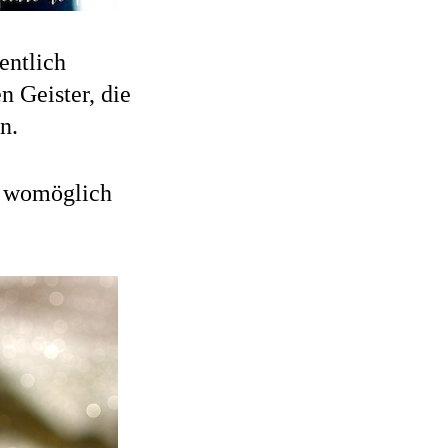
entlich
n Geister, die
n.
d womöglich