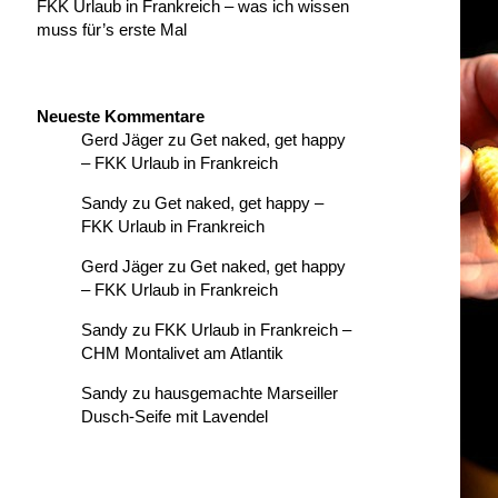
FKK Urlaub in Frankreich – was ich wissen
muss für’s erste Mal
Neueste Kommentare
Gerd Jäger
zu
Get naked, get happy
– FKK Urlaub in Frankreich
Sandy
zu
Get naked, get happy –
FKK Urlaub in Frankreich
Gerd Jäger
zu
Get naked, get happy
– FKK Urlaub in Frankreich
Sandy
zu
FKK Urlaub in Frankreich –
CHM Montalivet am Atlantik
Sandy
zu
hausgemachte Marseiller
Dusch-Seife mit Lavendel