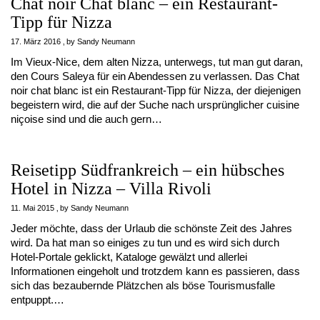
Chat noir Chat blanc – ein Restaurant-
Tipp für Nizza
17. März 2016
by
Sandy Neumann
Im Vieux-Nice, dem alten Nizza, unterwegs, tut man gut daran,
den Cours Saleya für ein Abendessen zu verlassen. Das Chat
noir chat blanc ist ein Restaurant-Tipp für Nizza, der diejenigen
begeistern wird, die auf der Suche nach ursprünglicher cuisine
niçoise sind und die auch gern…
Reisetipp Südfrankreich – ein hübsches
Hotel in Nizza – Villa Rivoli
11. Mai 2015
by
Sandy Neumann
Jeder möchte, dass der Urlaub die schönste Zeit des Jahres
wird. Da hat man so einiges zu tun und es wird sich durch
Hotel-Portale geklickt, Kataloge gewälzt und allerlei
Informationen eingeholt und trotzdem kann es passieren, dass
sich das bezaubernde Plätzchen als böse Tourismusfalle
entpuppt.…