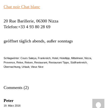
Chat noir Chat blanc
20 Rue Barillerie, 06300 Nizza
Telefon:+33 4 93 80 28 69
geöffnet täglich abends, außer sonntags
Schlagwörter:
Cours Saleya
,
Frankreich
,
Hotel
,
Hoteltipp
,
Mittelmeer
,
Nizza
,
Provence
,
Reise
,
Reisen
,
Restaurant
,
Restaurant Tipps
,
Südfrankreich
,
Übernachtung
,
Urlaub
,
Vieux Nice
Comments (2)
Peter
19. März 2016