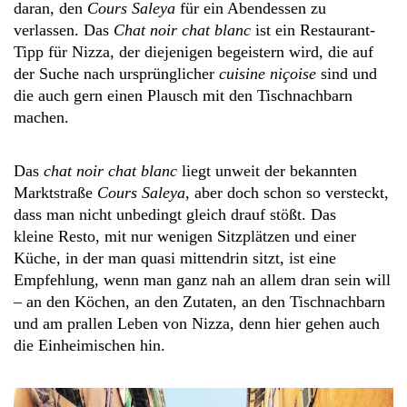
daran, den
Cours Saleya
für ein Abendessen zu
verlassen. Das
Chat noir chat blanc
ist ein Restaurant-
Tipp für Nizza, der diejenigen begeistern wird, die auf
der Suche nach ursprünglicher
cuisine niçoise
sind und
die auch gern einen Plausch mit den Tischnachbarn
machen.
Das
chat noir chat blanc
liegt unweit der bekannten
Marktstraße
Cours Saleya
, aber doch schon so versteckt,
dass man nicht unbedingt gleich drauf stößt. Das
kleine Resto, mit nur wenigen Sitzplätzen und einer
Küche, in der man quasi mittendrin sitzt, ist eine
Empfehlung, wenn man ganz nah an allem dran sein will
– an den Köchen, an den Zutaten, an den Tischnachbarn
und am prallen Leben von Nizza, denn hier gehen auch
die Einheimischen hin.