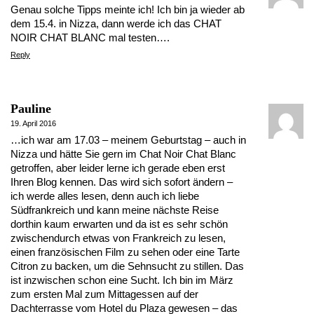
Genau solche Tipps meinte ich! Ich bin ja wieder ab
dem 15.4. in Nizza, dann werde ich das CHAT
NOIR CHAT BLANC mal testen….
Reply
Pauline
19. April 2016
…ich war am 17.03 – meinem Geburtstag – auch in
Nizza und hätte Sie gern im Chat Noir Chat Blanc
getroffen, aber leider lerne ich gerade eben erst
Ihren Blog kennen. Das wird sich sofort ändern –
ich werde alles lesen, denn auch ich liebe
Südfrankreich und kann meine nächste Reise
dorthin kaum erwarten und da ist es sehr schön
zwischendurch etwas von Frankreich zu lesen,
einen französischen Film zu sehen oder eine Tarte
Citron zu backen, um die Sehnsucht zu stillen. Das
ist inzwischen schon eine Sucht. Ich bin im März
zum ersten Mal zum Mittagessen auf der
Dachterrasse vom Hotel du Plaza gewesen – das