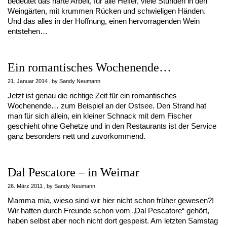
bedeutet das harte Arbeit, für alle Helfer, viele Stunden in den
Weingärten, mit krummen Rücken und schwieligen Händen.
Und das alles in der Hoffnung, einen hervorragenden Wein
entstehen…
Ein romantisches Wochenende…
21. Januar 2014
by
Sandy Neumann
Jetzt ist genau die richtige Zeit für ein romantisches
Wochenende… zum Beispiel an der Ostsee. Den Strand hat
man für sich allein, ein kleiner Schnack mit dem Fischer
geschieht ohne Gehetze und in den Restaurants ist der Service
ganz besonders nett und zuvorkommend.
Dal Pescatore – in Weimar
26. März 2011
by
Sandy Neumann
Mamma mia, wieso sind wir hier nicht schon früher gewesen?!
Wir hatten durch Freunde schon vom „Dal Pescatore“ gehört,
haben selbst aber noch nicht dort gespeist. Am letzten Samstag