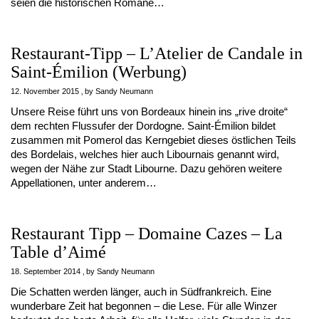
seien die historischen Romane…
Restaurant-Tipp – L’Atelier de Candale in
Saint-Émilion (Werbung)
12. November 2015
by
Sandy Neumann
Unsere Reise führt uns von Bordeaux hinein ins „rive droite“
dem rechten Flussufer der Dordogne. Saint-Émilion bildet
zusammen mit Pomerol das Kerngebiet dieses östlichen Teils
des Bordelais, welches hier auch Libournais genannt wird,
wegen der Nähe zur Stadt Libourne. Dazu gehören weitere
Appellationen, unter anderem…
Restaurant Tipp – Domaine Cazes – La
Table d’Aimé
18. September 2014
by
Sandy Neumann
Die Schatten werden länger, auch in Südfrankreich. Eine
wunderbare Zeit hat begonnen – die Lese. Für alle Winzer