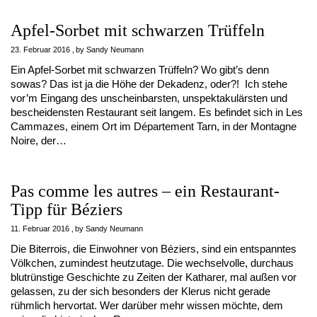
Apfel-Sorbet mit schwarzen Trüffeln
23. Februar 2016
by
Sandy Neumann
Ein Apfel-Sorbet mit schwarzen Trüffeln? Wo gibt’s denn
sowas? Das ist ja die Höhe der Dekadenz, oder?! Ich stehe
vor’m Eingang des unscheinbarsten, unspektakulärsten und
bescheidensten Restaurant seit langem. Es befindet sich in Les
Cammazes, einem Ort im Département Tarn, in der Montagne
Noire, der…
Pas comme les autres – ein Restaurant-
Tipp für Béziers
11. Februar 2016
by
Sandy Neumann
Die Biterrois, die Einwohner von Béziers, sind ein entspanntes
Völkchen, zumindest heutzutage. Die wechselvolle, durchaus
blutrünstige Geschichte zu Zeiten der Katharer, mal außen vor
gelassen, zu der sich besonders der Klerus nicht gerade
rühmlich hervortat. Wer darüber mehr wissen möchte, dem