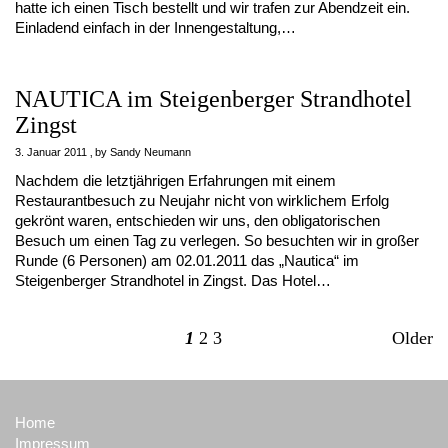
hatte ich einen Tisch bestellt und wir trafen zur Abendzeit ein.
Einladend einfach in der Innengestaltung,…
NAUTICA im Steigenberger Strandhotel
Zingst
3. Januar 2011
by
Sandy Neumann
Nachdem die letztjährigen Erfahrungen mit einem
Restaurantbesuch zu Neujahr nicht von wirklichem Erfolg
gekrönt waren, entschieden wir uns, den obligatorischen
Besuch um einen Tag zu verlegen. So besuchten wir in großer
Runde (6 Personen) am 02.01.2011 das „Nautica“ im
Steigenberger Strandhotel in Zingst. Das Hotel…
1
2
3
Older
Home
Impressum