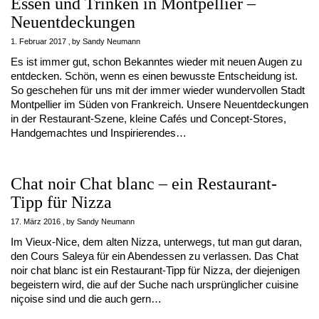
Essen und Trinken in Montpellier –
Neuentdeckungen
1. Februar 2017
by
Sandy Neumann
Es ist immer gut, schon Bekanntes wieder mit neuen Augen zu
entdecken. Schön, wenn es einen bewusste Entscheidung ist.
So geschehen für uns mit der immer wieder wundervollen Stadt
Montpellier im Süden von Frankreich. Unsere Neuentdeckungen
in der Restaurant-Szene, kleine Cafés und Concept-Stores,
Handgemachtes und Inspirierendes…
Chat noir Chat blanc – ein Restaurant-
Tipp für Nizza
17. März 2016
by
Sandy Neumann
Im Vieux-Nice, dem alten Nizza, unterwegs, tut man gut daran,
den Cours Saleya für ein Abendessen zu verlassen. Das Chat
noir chat blanc ist ein Restaurant-Tipp für Nizza, der diejenigen
begeistern wird, die auf der Suche nach ursprünglicher cuisine
niçoise sind und die auch gern…