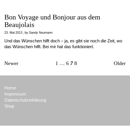
Bon Voyage und Bonjour aus dem
Beaujolais
23. Mai 2013
by
Sandy Neumann
Und das Wünschen hilft doch – ja, es gibt sie noch die Zeit, wo
das Wünschen hilft. Bei mir hat das funktioniert.
Newer
1
…
6
7
8
Older
Home
Impressum
Datenschutzerklärung
Shop