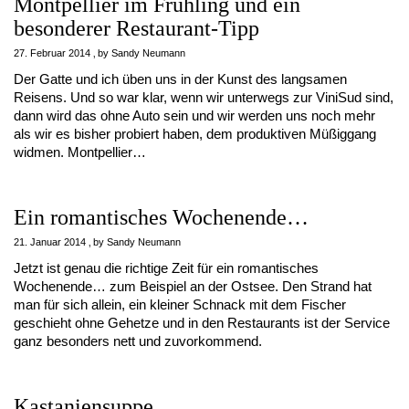
Montpellier im Frühling und ein
besonderer Restaurant-Tipp
27. Februar 2014
by
Sandy Neumann
Der Gatte und ich üben uns in der Kunst des langsamen
Reisens. Und so war klar, wenn wir unterwegs zur ViniSud sind,
dann wird das ohne Auto sein und wir werden uns noch mehr
als wir es bisher probiert haben, dem produktiven Müßiggang
widmen. Montpellier…
Ein romantisches Wochenende…
21. Januar 2014
by
Sandy Neumann
Jetzt ist genau die richtige Zeit für ein romantisches
Wochenende… zum Beispiel an der Ostsee. Den Strand hat
man für sich allein, ein kleiner Schnack mit dem Fischer
geschieht ohne Gehetze und in den Restaurants ist der Service
ganz besonders nett und zuvorkommend.
Kastaniensuppe