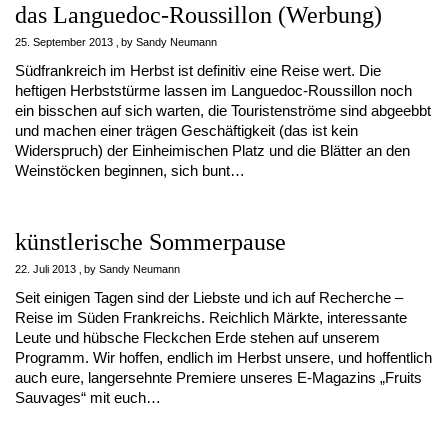
das Languedoc-Roussillon (Werbung)
25. September 2013
by
Sandy Neumann
Südfrankreich im Herbst ist definitiv eine Reise wert. Die
heftigen Herbststürme lassen im Languedoc-Roussillon noch
ein bisschen auf sich warten, die Touristenströme sind abgeebbt
und machen einer trägen Geschäftigkeit (das ist kein
Widerspruch) der Einheimischen Platz und die Blätter an den
Weinstöcken beginnen, sich bunt…
künstlerische Sommerpause
22. Juli 2013
by
Sandy Neumann
Seit einigen Tagen sind der Liebste und ich auf Recherche –
Reise im Süden Frankreichs. Reichlich Märkte, interessante
Leute und hübsche Fleckchen Erde stehen auf unserem
Programm. Wir hoffen, endlich im Herbst unsere, und hoffentlich
auch eure, langersehnte Premiere unseres E-Magazins „Fruits
Sauvages“ mit euch…