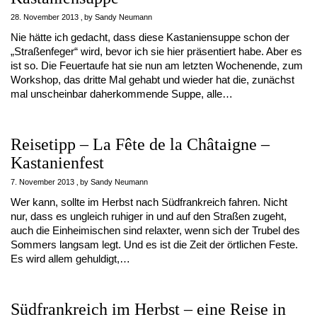
28. November 2013
by
Sandy Neumann
Nie hätte ich gedacht, dass diese Kastaniensuppe schon der
„Straßenfeger“ wird, bevor ich sie hier präsentiert habe. Aber es
ist so. Die Feuertaufe hat sie nun am letzten Wochenende, zum
Workshop, das dritte Mal gehabt und wieder hat die, zunächst
mal unscheinbar daherkommende Suppe, alle…
Reisetipp – La Fête de la Châtaigne –
Kastanienfest
7. November 2013
by
Sandy Neumann
Wer kann, sollte im Herbst nach Südfrankreich fahren. Nicht
nur, dass es ungleich ruhiger in und auf den Straßen zugeht,
auch die Einheimischen sind relaxter, wenn sich der Trubel des
Sommers langsam legt. Und es ist die Zeit der örtlichen Feste.
Es wird allem gehuldigt,…
Südfrankreich im Herbst – eine Reise in