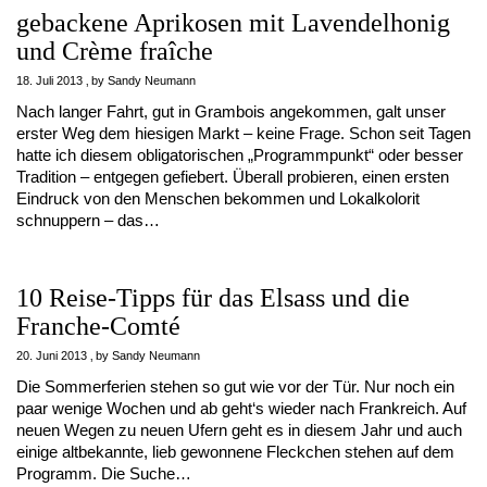
gebackene Aprikosen mit Lavendelhonig
und Crème fraîche
18. Juli 2013
by
Sandy Neumann
Nach langer Fahrt, gut in Grambois angekommen, galt unser
erster Weg dem hiesigen Markt – keine Frage. Schon seit Tagen
hatte ich diesem obligatorischen „Programmpunkt“ oder besser
Tradition – entgegen gefiebert. Überall probieren, einen ersten
Eindruck von den Menschen bekommen und Lokalkolorit
schnuppern – das…
10 Reise-Tipps für das Elsass und die
Franche-Comté
20. Juni 2013
by
Sandy Neumann
Die Sommerferien stehen so gut wie vor der Tür. Nur noch ein
paar wenige Wochen und ab geht‘s wieder nach Frankreich. Auf
neuen Wegen zu neuen Ufern geht es in diesem Jahr und auch
einige altbekannte, lieb gewonnene Fleckchen stehen auf dem
Programm. Die Suche…