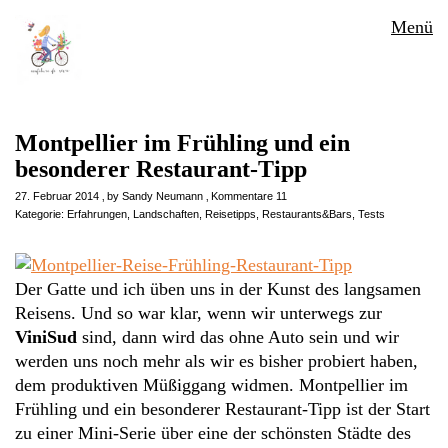
Menü
Montpellier im Frühling und ein
besonderer Restaurant-Tipp
27. Februar 2014
by
Sandy Neumann
Kommentare 11
Kategorie:
Erfahrungen
,
Landschaften
,
Reisetipps
,
Restaurants&Bars
,
Tests
Der Gatte und ich üben uns in der Kunst des langsamen
Reisens. Und so war klar, wenn wir unterwegs zur
ViniSud
sind, dann wird das ohne Auto sein und wir
werden uns noch mehr als wir es bisher probiert haben,
dem produktiven Müßiggang widmen. Montpellier im
Frühling und ein besonderer Restaurant-Tipp ist der Start
zu einer Mini-Serie über eine der schönsten Städte des