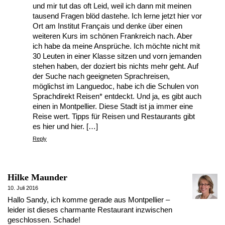
und mir tut das oft Leid, weil ich dann mit meinen
tausend Fragen blöd dastehe. Ich lerne jetzt hier vor
Ort am Institut Français und denke über einen
weiteren Kurs im schönen Frankreich nach. Aber
ich habe da meine Ansprüche. Ich möchte nicht mit
30 Leuten in einer Klasse sitzen und vorn jemanden
stehen haben, der doziert bis nichts mehr geht. Auf
der Suche nach geeigneten Sprachreisen,
möglichst im Languedoc, habe ich die Schulen von
Sprachdirekt Reisen* entdeckt. Und ja, es gibt auch
einen in Montpellier. Diese Stadt ist ja immer eine
Reise wert. Tipps für Reisen und Restaurants gibt
es hier und hier. […]
Reply
Hilke Maunder
10. Juli 2016
Hallo Sandy, ich komme gerade aus Montpellier –
leider ist dieses charmante Restaurant inzwischen
geschlossen. Schade!