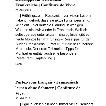
Frankreichs | Confiture de Vivre
24. April 2014
[…] Frühlingszeit – Reisezeit – von vielen Lesern
habe ich gehört, dass sie aktuell unterwegs sind.
Wir nicht – hier läuft die Planung, in wenigen
Wochen sind wir wieder in Frankreich. Weil ich
selbst gerade unter akutem Entzug leide, gibt es
heute Montpellier im Frühling – Reisetipps für den
Süden Frankreichs – Part II – für die bezaubernde
Metropole. Der erste Teil meiner Tipps für
Montpellier enthält auch eine besondere
Restaurant-Empfehlung. […]
Reply
Parlez-vous français - Französisch
lernen ohne Schmerz | Confiture de
Vivre
30. Mai 2016
[…] Egal, auch ich bin noch immer viel zu schlecht