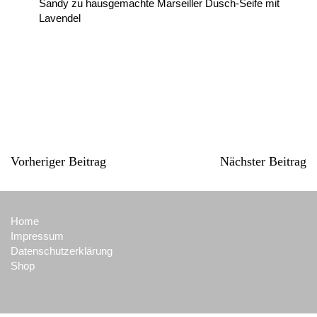
Sandy
zu
hausgemachte Marseiller Dusch-Seife mit
Lavendel
Vorheriger Beitrag
Nächster Beitrag
Home
Impressum
Datenschutzerklärung
Shop