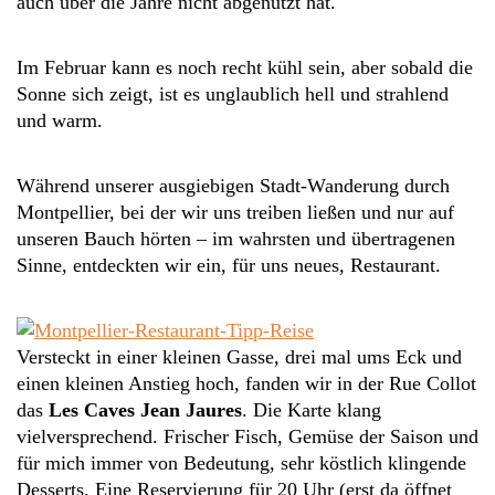
auch über die Jahre nicht abgenutzt hat.
Im Februar kann es noch recht kühl sein, aber sobald die
Sonne sich zeigt, ist es unglaublich hell und strahlend
und warm.
Während unserer ausgiebigen Stadt-Wanderung durch
Montpellier, bei der wir uns treiben ließen und nur auf
unseren Bauch hörten – im wahrsten und übertragenen
Sinne, entdeckten wir ein, für uns neues, Restaurant.
Versteckt in einer kleinen Gasse, drei mal ums Eck und
einen kleinen Anstieg hoch, fanden wir in der Rue Collot
das
Les Caves Jean Jaures
. Die Karte klang
vielversprechend. Frischer Fisch, Gemüse der Saison und
für mich immer von Bedeutung, sehr köstlich klingende
Desserts. Eine Reservierung für 20 Uhr (erst da öffnet