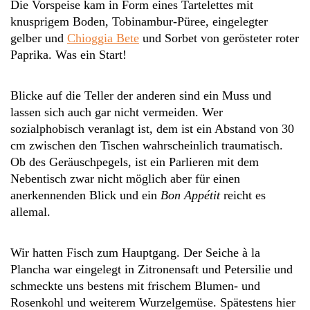
Die Vorspeise kam in Form eines Tartelettes mit
knusprigem Boden, Tobinambur-Püree, eingelegter
gelber und
Chioggia Bete
und Sorbet von gerösteter roter
Paprika. Was ein Start!
Blicke auf die Teller der anderen sind ein Muss und
lassen sich auch gar nicht vermeiden. Wer
sozialphobisch veranlagt ist, dem ist ein Abstand von 30
cm zwischen den Tischen wahrscheinlich traumatisch.
Ob des Geräuschpegels, ist ein Parlieren mit dem
Nebentisch zwar nicht möglich aber für einen
anerkennenden Blick und ein
Bon Appétit
reicht es
allemal.
Wir hatten Fisch zum Hauptgang. Der Seiche à la
Plancha war eingelegt in Zitronensaft und Petersilie und
schmeckte uns bestens mit frischem Blumen- und
Rosenkohl und weiterem Wurzelgemüse. Spätestens hier