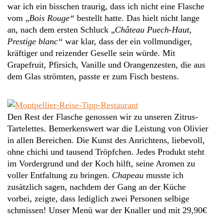
war ich ein bisschen traurig, dass ich nicht eine Flasche
vom „
Bois Rouge“
bestellt hatte. Das hielt nicht lange
an, nach dem ersten Schluck „
Château Puech-Haut,
Prestige blanc“
war klar, dass der ein vollmundiger,
kräftiger und reizender Geselle sein würde. Mit
Grapefruit, Pfirsich, Vanille und Orangenzesten, die aus
dem Glas strömten, passte er zum Fisch bestens.
Den Rest der Flasche genossen wir zu unseren Zitrus-
Tartelettes. Bemerkenswert war die Leistung von Olivier
in allen Bereichen. Die Kunst des Anrichtens, liebevoll,
ohne chichi und tausend Tröpfchen. Jedes Produkt steht
im Vordergrund und der Koch hilft, seine Aromen zu
voller Entfaltung zu bringen.
Chapeau
musste ich
zusätzlich sagen, nachdem der Gang an der Küche
vorbei, zeigte, dass lediglich zwei Personen selbige
schmissen! Unser Menü war der Knaller und mit 29,90€