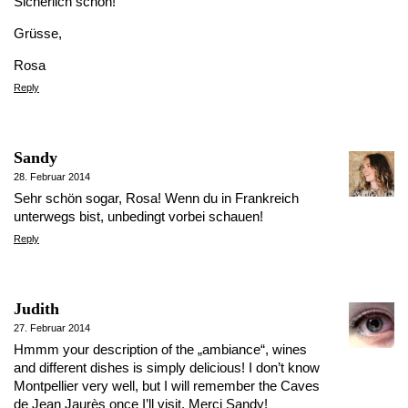
Sicherlich schön!
Grüsse,
Rosa
Reply
Sandy
28. Februar 2014
Sehr schön sogar, Rosa! Wenn du in Frankreich
unterwegs bist, unbedingt vorbei schauen!
Reply
Judith
27. Februar 2014
Hmmm your description of the „ambiance“, wines
and different dishes is simply delicious! I don’t know
Montpellier very well, but I will remember the Caves
de Jean Jaurès once I’ll visit. Merci Sandy!