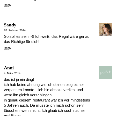
Reply
Sandy
28. Februar 2014
So soll es sein ;-)! Ich weiß, das Regal wäre genau
das Richtige für dich!
Reply
Anni
4. März 2014
das ist ja ein ding!
ich hab keine ahnung wie ich deinen blog bisher
verpassen konnte – ich bin absolut verliebt und
werd ihn gleich verschlingen!
in genau diesem restaurant war ich vor mindestens
5 Jahren auch. Da müsste ich mich schon sehr
täuschen, wenn nicht. Ich glaub ich such nacher
mal Fotos.