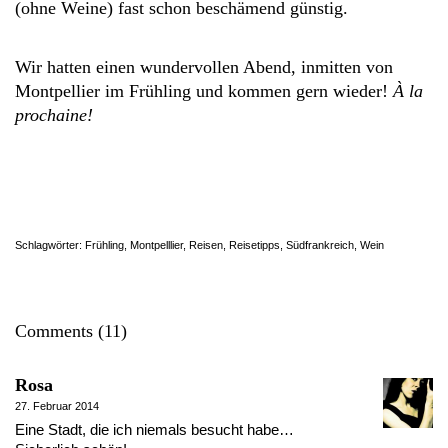
(ohne Weine) fast schon beschämend günstig.
Wir hatten einen wundervollen Abend, inmitten von
Montpellier im Frühling und kommen gern wieder!
À la
prochaine!
Schlagwörter:
Frühling
,
Montpelllier
,
Reisen
,
Reisetipps
,
Südfrankreich
,
Wein
Comments (11)
Rosa
27. Februar 2014
Eine Stadt, die ich niemals besucht habe…