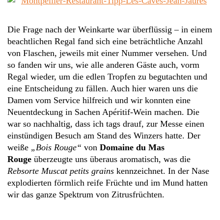
Die Frage nach der Weinkarte war überflüssig – in einem
beachtlichen Regal fand sich eine beträchtliche Anzahl
von Flaschen, jeweils mit einer Nummer versehen. Und
so fanden wir uns, wie alle anderen Gäste auch, vorm
Regal wieder, um die edlen Tropfen zu begutachten und
eine Entscheidung zu fällen. Auch hier waren uns die
Damen vom Service hilfreich und wir konnten eine
Neuentdeckung in Sachen Apéritif-Wein machen. Die
war so nachhaltig, dass ich tags drauf, zur Messe einen
einstündigen Besuch am Stand des Winzers hatte. Der
weiße
„Bois Rouge“
von
Domaine du Mas
Rouge
überzeugte uns überaus aromatisch, was die
Rebsorte Muscat petits grains
kennzeichnet. In der Nase
explodierten förmlich reife Früchte und im Mund hatten
wir das ganze Spektrum von Zitrusfrüchten.