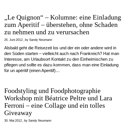
„Le Quignon“ – Kolumne: eine Einladung
zum Aperitif – überstehen, ohne Schaden
zu nehmen und zu verursachen
25. Juni 2012
by
Sandy Neumann
Alsbald geht die Reisezeit los und der ein oder andere wird in
den Süden starten – vielleicht auch nach Frankreich? Hat man
Interesse, am Urlaubsort Kontakt zu den Einheimischen zu
pflegen und sollte es dazu kommen, dass man eine Einladung
für un apéritif (einen Aperitif)…
Foodstyling und Foodphotographie
Workshop mit Béatrice Peltre und Lara
Ferroni – eine Collage und ein tolles
Giveaway
30. Mai 2012
by
Sandy Neumann