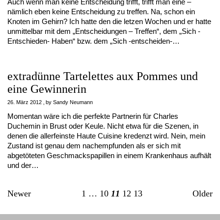
Auch wenn man keine Entscheidung trifft, trifft man eine –
nämlich eben keine Entscheidung zu treffen. Na, schon ein
Knoten im Gehirn? Ich hatte den die letzen Wochen und er hatte
unmittelbar mit dem „Entscheidungen – Treffen“, dem „Sich -
Entschieden- Haben“ bzw. dem „Sich -entscheiden-…
extradünne Tartelettes aux Pommes und
eine Gewinnerin
26. März 2012
by
Sandy Neumann
Momentan wäre ich die perfekte Partnerin für Charles
Duchemin in Brust oder Keule. Nicht etwa für die Szenen, in
denen die allerfeinste Haute Cuisine kredenzt wird. Nein, mein
Zustand ist genau dem nachempfunden als er sich mit
abgetöteten Geschmackspapillen in einem Krankenhaus aufhält
und der…
Newer
1
…
10
11
12
13
Older