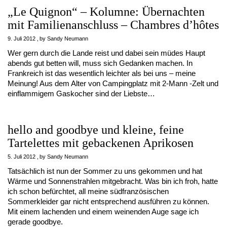
„Le Quignon“ – Kolumne: Übernachten
mit Familienanschluss – Chambres d’hôtes
9. Juli 2012
by
Sandy Neumann
Wer gern durch die Lande reist und dabei sein müdes Haupt
abends gut betten will, muss sich Gedanken machen. In
Frankreich ist das wesentlich leichter als bei uns – meine
Meinung! Aus dem Alter von Campingplatz mit 2-Mann -Zelt und
einflammigem Gaskocher sind der Liebste…
hello and goodbye und kleine, feine
Tartelettes mit gebackenen Aprikosen
5. Juli 2012
by
Sandy Neumann
Tatsächlich ist nun der Sommer zu uns gekommen und hat
Wärme und Sonnenstrahlen mitgebracht. Was bin ich froh, hatte
ich schon befürchtet, all meine südfranzösischen
Sommerkleider gar nicht entsprechend ausführen zu können.
Mit einem lachenden und einem weinenden Auge sage ich
gerade goodbye.