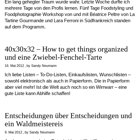
Ein lang gehegter Traum wurde wahr. Letzte Woche durfte ich
mehrere Tage von den Profis lernen. Fünf Tage Foodstyling und
Foodphotographie Workshop von und mit Béatrice Peltre von La
Tartine Gourmande und Lara Ferroni in Südfrankreich standen
auf dem Programm.
40x30x32 – How to get things organized
und eine Zwiebel-Fenchel-Tarte
16. Mai 2012
by
Sandy Neumann
Ich liebe Listen – To-Do-Listen, Einkaufslisten, Wunschlisten –
sowohl elektronisch als auch in Papierform. Die in Papierform
aber viel mehr! Ist die Welt auch noch so ein Wirrwarr – eine
gute Liste kann Abhilfe schaffen!
Entscheidungen über Entscheidungen und
ein Waldmeistereis
9. Mai 2012
by
Sandy Neumann