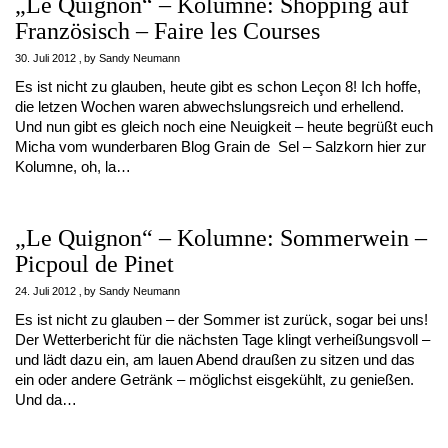
„Le Quignon“ – Kolumne: Shopping auf
Französisch – Faire les Courses
30. Juli 2012
by
Sandy Neumann
Es ist nicht zu glauben, heute gibt es schon Leçon 8! Ich hoffe,
die letzen Wochen waren abwechslungsreich und erhellend.
Und nun gibt es gleich noch eine Neuigkeit – heute begrüßt euch
Micha vom wunderbaren Blog Grain de Sel – Salzkorn hier zur
Kolumne, oh, la…
„Le Quignon“ – Kolumne: Sommerwein –
Picpoul de Pinet
24. Juli 2012
by
Sandy Neumann
Es ist nicht zu glauben – der Sommer ist zurück, sogar bei uns!
Der Wetterbericht für die nächsten Tage klingt verheißungsvoll –
und lädt dazu ein, am lauen Abend draußen zu sitzen und das
ein oder andere Getränk – möglichst eisgekühlt, zu genießen.
Und da…