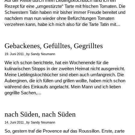
Auf der Reise durch mein Lieblingskochbuch fand ich ein
Rezept für eine „umgestürzte“ Tarte mit frischen Tomaten. Die
Schwestern Tatin haben mir bisher immer Freude bereitet und
nachdem man nun wieder ohne Befürchtungen Tomaten
verzehren kann, habe ich mich also für die Tarte Tatin mit…
Gebackenes, Gefülltes, Gegrilltes
19. Juni 2011
by
Sandy Neumann
Wie ich schon berichtete, hat ein Wochenende für die
kulinarischen Stopps in der zweiten Heimat nicht ausgereicht.
Meine Lieblingskochbücher sind eben auch umfangreich. Die
Auberginen, die ich füllen und grillen wollte, haben mich schon
während des Einkaufs angelacht. Mein Mann und ich lieben
gegrillte Sachen,…
nach Süden, nach Süden
14. Juni 2011
by
Sandy Neumann
So, gestern traf die Provence auf das Roussillon. Erste, zarte