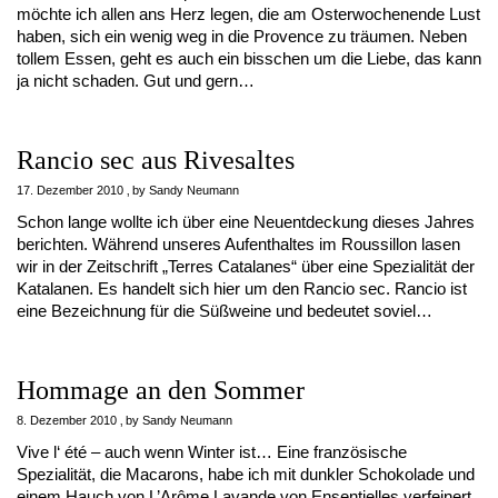
möchte ich allen ans Herz legen, die am Osterwochenende Lust
haben, sich ein wenig weg in die Provence zu träumen. Neben
tollem Essen, geht es auch ein bisschen um die Liebe, das kann
ja nicht schaden. Gut und gern…
Rancio sec aus Rivesaltes
17. Dezember 2010
by
Sandy Neumann
Schon lange wollte ich über eine Neuentdeckung dieses Jahres
berichten. Während unseres Aufenthaltes im Roussillon lasen
wir in der Zeitschrift „Terres Catalanes“ über eine Spezialität der
Katalanen. Es handelt sich hier um den Rancio sec. Rancio ist
eine Bezeichnung für die Süßweine und bedeutet soviel…
Hommage an den Sommer
8. Dezember 2010
by
Sandy Neumann
Vive l‘ été – auch wenn Winter ist… Eine französische
Spezialität, die Macarons, habe ich mit dunkler Schokolade und
einem Hauch von L’Arôme Lavande von Ensentielles verfeinert.