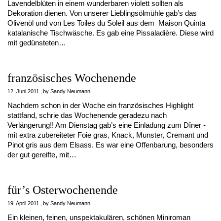
Lavendelblüten in einem wunderbaren violett sollten als
Dekoration dienen. Von unserer Lieblingsölmühle gab’s das
Olivenöl und von Les Toiles du Soleil aus dem Maison Quinta
katalanische Tischwäsche. Es gab eine Pissaladière. Diese wird
mit gedünsteten…
französisches Wochenende
12. Juni 2011
by
Sandy Neumann
Nachdem schon in der Woche ein französisches Highlight
stattfand, schrie das Wochenende geradezu nach
Verlängerung!! Am Dienstag gab’s eine Einladung zum Dîner -
mit extra zubereiteter Foie gras, Knack, Munster, Cremant und
Pinot gris aus dem Elsass. Es war eine Offenbarung, besonders
der gut gereifte, mit…
für’s Osterwochenende
19. April 2011
by
Sandy Neumann
Ein kleinen, feinen, unspektakulären, schönen Miniroman