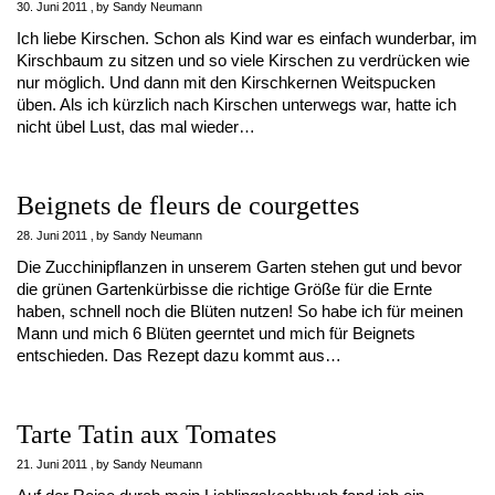
30. Juni 2011
by
Sandy Neumann
Ich liebe Kirschen. Schon als Kind war es einfach wunderbar, im
Kirschbaum zu sitzen und so viele Kirschen zu verdrücken wie
nur möglich. Und dann mit den Kirschkernen Weitspucken
üben. Als ich kürzlich nach Kirschen unterwegs war, hatte ich
nicht übel Lust, das mal wieder…
Beignets de fleurs de courgettes
28. Juni 2011
by
Sandy Neumann
Die Zucchinipflanzen in unserem Garten stehen gut und bevor
die grünen Gartenkürbisse die richtige Größe für die Ernte
haben, schnell noch die Blüten nutzen! So habe ich für meinen
Mann und mich 6 Blüten geerntet und mich für Beignets
entschieden. Das Rezept dazu kommt aus…
Tarte Tatin aux Tomates
21. Juni 2011
by
Sandy Neumann