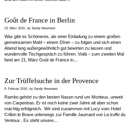
Goût de France in Berlin
23. März 2016
by
Sandy Neumann
Was gibt es Schöneres, als einer Einladung zu einem großen
gemeinsamen Mahl – einem Dîner – zu folgen und sich einen
Abend lang außergewöhnlich gut bewirten zu lassen und
wundervolle Tischgespräch zu führen. Voilà – zum zweiten Mal
fand am 21. März Goût de France in…
Zur Trüffelsuche in der Provence
8. Februar 2016
by
Sandy Neumann
Rambo gehört zu den besten Nasen rund um Monteux, unweit
von Carpentras. Er ist noch keine zwei Jahre alt aber schon
mächtig erfolgreich. Wir sind zusammen mit Lucy vom Hotel
Crillon le Brave unterwegs zur Famille Jaumard von La truffe du
Ventoux . Es steht unsere…