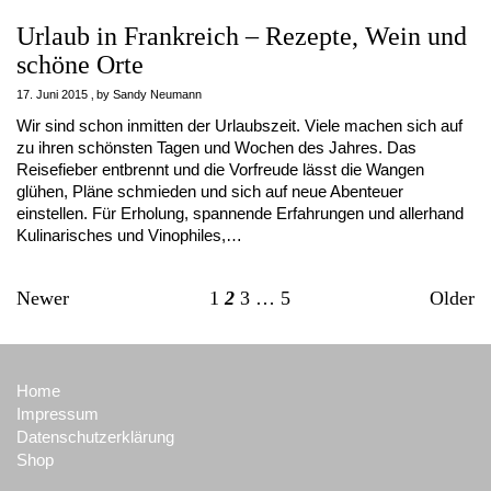
Urlaub in Frankreich – Rezepte, Wein und
schöne Orte
17. Juni 2015
by
Sandy Neumann
Wir sind schon inmitten der Urlaubszeit. Viele machen sich auf
zu ihren schönsten Tagen und Wochen des Jahres. Das
Reisefieber entbrennt und die Vorfreude lässt die Wangen
glühen, Pläne schmieden und sich auf neue Abenteuer
einstellen. Für Erholung, spannende Erfahrungen und allerhand
Kulinarisches und Vinophiles,…
Newer
1
2
3
…
5
Older
Home
Impressum
Datenschutzerklärung
Shop