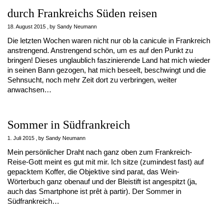
durch Frankreichs Süden reisen
18. August 2015
by
Sandy Neumann
Die letzten Wochen waren nicht nur ob la canicule in Frankreich
anstrengend. Anstrengend schön, um es auf den Punkt zu
bringen! Dieses unglaublich faszinierende Land hat mich wieder
in seinen Bann gezogen, hat mich beseelt, beschwingt und die
Sehnsucht, noch mehr Zeit dort zu verbringen, weiter
anwachsen…
Sommer in Südfrankreich
1. Juli 2015
by
Sandy Neumann
Mein persönlicher Draht nach ganz oben zum Frankreich-
Reise-Gott meint es gut mit mir. Ich sitze (zumindest fast) auf
gepacktem Koffer, die Objektive sind parat, das Wein-
Wörterbuch ganz obenauf und der Bleistift ist angespitzt (ja,
auch das Smartphone ist prêt à partir). Der Sommer in
Südfrankreich…