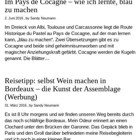
Im Pays de Cocagne – wie ich lernte, blau
zu machen
2. Juni 2016
by
Sandy Neumann
Im Dreieck von Albi, Toulouse und Carcassonne liegt die Route
Historique du Pastel au Pays de Cocagne, auf der man lernen
kann, „blau zu machen“. Zwei Übersetzungen gibt es zu
Cocagne und beide sind geheimnisumworben und mit
magischer Anziehungskraft gefärbt. Cocagne werden die Kugeln
genannt. Die Blätter…
Reisetipp: selbst Wein machen in
Bordeaux – die Kunst der Assemblage
(Werbung)
31. März 2016
by
Sandy Neumann
Es ist 8 Uhr morgens und wir finden unseren Weg bereits durch
das noch schläfrige Bordeaux. Mein Odeur erinnert an einen
Clochard unter den Brücken der Garonne. Das Gepäck blieb in
Paris und den Groll darüber befriedeten meine Reisebegleiterin
und ich noch in einer kleinen Bar…