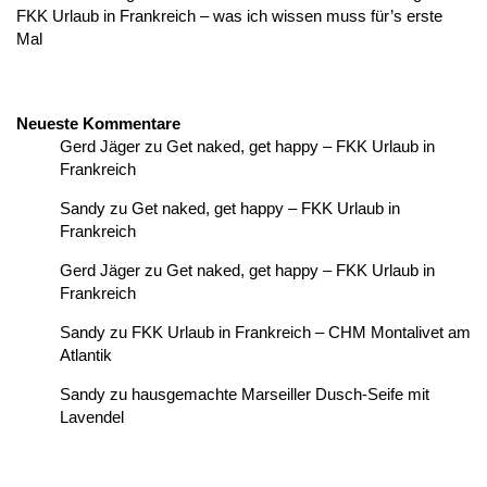
FKK Urlaub in Frankreich – was ich wissen muss für’s erste
Mal
Neueste Kommentare
Gerd Jäger
zu
Get naked, get happy – FKK Urlaub in
Frankreich
Sandy
zu
Get naked, get happy – FKK Urlaub in
Frankreich
Gerd Jäger
zu
Get naked, get happy – FKK Urlaub in
Frankreich
Sandy
zu
FKK Urlaub in Frankreich – CHM Montalivet am
Atlantik
Sandy
zu
hausgemachte Marseiller Dusch-Seife mit
Lavendel