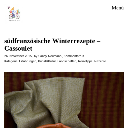
Menü
südfranzösische Winterrezepte –
Cassoulet
26. November 2015
by
Sandy Neumann
Kommentare 3
Kategorie:
Erfahrungen
,
Kunst&Kultur
,
Landschaften
,
Reisetipps
,
Rezepte