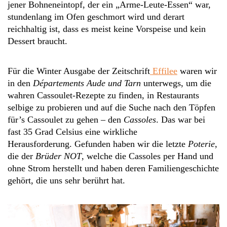
jener Bohneneintopf, der ein „Arme-Leute-Essen“ war,
stundenlang im Ofen geschmort wird und derart
reichhaltig ist, dass es meist keine Vorspeise und kein
Dessert braucht.
Für die Winter Ausgabe der Zeitschrift
Effilee
waren wir
in den
Départements Aude und Tarn
unterwegs, um die
wahren Cassoulet-Rezepte zu finden, in Restaurants
selbige zu probieren und auf die Suche nach den Töpfen
für’s Cassoulet zu gehen – den
Cassoles
. Das war bei
fast 35 Grad Celsius eine wirkliche
Herausforderung.
Gefunden haben wir die letzte
Poterie
,
die der
Brüder NOT
, welche die Cassoles per Hand und
ohne Strom herstellt und haben deren Familiengeschichte
gehört, die uns sehr berührt hat.