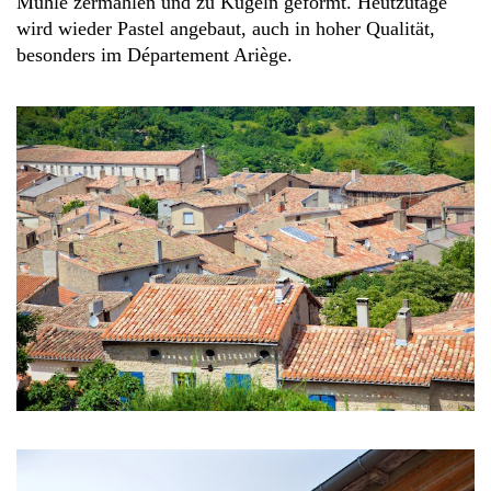
Mühle zermahlen und zu Kugeln geformt. Heutzutage
wird wieder Pastel angebaut, auch in hoher Qualität,
besonders im Département Ariège.