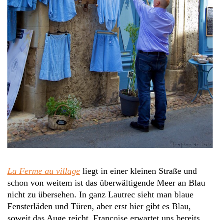
La Ferme au village
liegt in einer kleinen Straße und
schon von weitem ist das überwältigende Meer an Blau
nicht zu übersehen. In ganz Lautrec sieht man blaue
Fensterläden und Türen, aber erst hier gibt es Blau,
soweit das Auge reicht. Françoise erwartet uns bereits