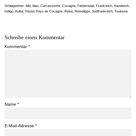
Schlagwörter:
Albi
,
blau
,
Carcassonne
,
Cocagne
,
Färberwaid
,
Frankreich
,
Handwerk
,
Indigo
,
Kultur
,
Pastel
,
Pays de Cocagne
,
Reise
,
Reisetipps
,
Südfrankreich
,
Toulouse
Schreibe einen Kommentar
Kommentar
*
Name
*
E-Mail-Adresse
*