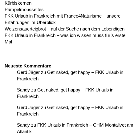
Kürbiskernen
Pampelmoussettes
FKK Urlaub in Frankreich mit France4Naturisme – unsere
Erfahrungen im Überblick
Weizensauerteigbrot – auf der Suche nach dem Lebendigen
FKK Urlaub in Frankreich – was ich wissen muss für’s erste
Mal
Neueste Kommentare
Gerd Jäger
zu
Get naked, get happy – FKK Urlaub in
Frankreich
Sandy
zu
Get naked, get happy – FKK Urlaub in
Frankreich
Gerd Jäger
zu
Get naked, get happy – FKK Urlaub in
Frankreich
Sandy
zu
FKK Urlaub in Frankreich – CHM Montalivet am
Atlantik