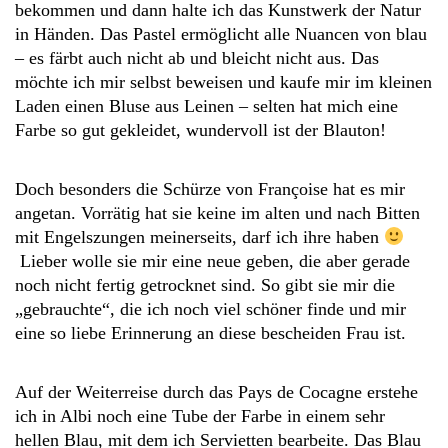
bekommen und dann halte ich das Kunstwerk der Natur
in Händen. Das Pastel ermöglicht alle Nuancen von blau
– es färbt auch nicht ab und bleicht nicht aus. Das
möchte ich mir selbst beweisen und kaufe mir im kleinen
Laden einen Bluse aus Leinen – selten hat mich eine
Farbe so gut gekleidet, wundervoll ist der Blauton!
Doch besonders die Schürze von Françoise hat es mir
angetan. Vorrätig hat sie keine im alten und nach Bitten
mit Engelszungen meinerseits, darf ich ihre haben
Lieber wolle sie mir eine neue geben, die aber gerade
noch nicht fertig getrocknet sind. So gibt sie mir die
„gebrauchte“, die ich noch viel schöner finde und mir
eine so liebe Erinnerung an diese bescheiden Frau ist.
Auf der Weiterreise durch das Pays de Cocagne erstehe
ich in Albi noch eine Tube der Farbe in einem sehr
hellen Blau, mit dem ich Servietten bearbeite. Das Blau