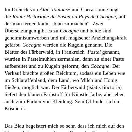
Im Dreieck von
Albi
,
Toulouse
und Carcassonne liegt
die
Route Historique du Pastel au Pays de Cocagne
, auf
der man lernen kann, „blau zu machen“. Zwei
Übersetzungen gibt es zu
Cocagne
und beide sind
geheimnisumworben und mit magischer Anziehungskraft
gefärbt.
Cocagne
werden die Kugeln genannt. Die
Blätter des Färberwaid, in Frankreich
Pastel
genannt,
wurden in Pastelmühlen zermahlen, dann zu einer Paste
aufbereitet und zu Kugeln geformt, den
Cocagne
. Der
Verkauf brachte großen Reichtum, sodass ein Leben wie
im Schlaraffenland, dem Land, wo Milch und Honig
fließen, möglich war. Der Färberwaid (isiatis tinctoria)
liefert den blauen Farbstoff für Künstlerfarbe, aber eben
auch zum Färben von Kleidung. Sein Öl findet sich in
Kosmetik.
Das Blau begeistert mich so sehr, dass ich mich auf den