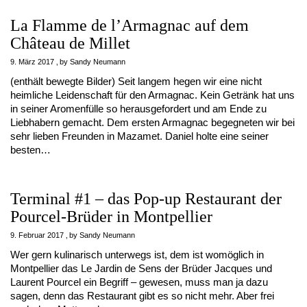
La Flamme de l’Armagnac auf dem
Château de Millet
9. März 2017
by
Sandy Neumann
(enthält bewegte Bilder) Seit langem hegen wir eine nicht
heimliche Leidenschaft für den Armagnac. Kein Getränk hat uns
in seiner Aromenfülle so herausgefordert und am Ende zu
Liebhabern gemacht. Dem ersten Armagnac begegneten wir bei
sehr lieben Freunden in Mazamet. Daniel holte eine seiner
besten…
Terminal #1 – das Pop-up Restaurant der
Pourcel-Brüder in Montpellier
9. Februar 2017
by
Sandy Neumann
Wer gern kulinarisch unterwegs ist, dem ist womöglich in
Montpellier das Le Jardin de Sens der Brüder Jacques und
Laurent Pourcel ein Begriff – gewesen, muss man ja dazu
sagen, denn das Restaurant gibt es so nicht mehr. Aber frei