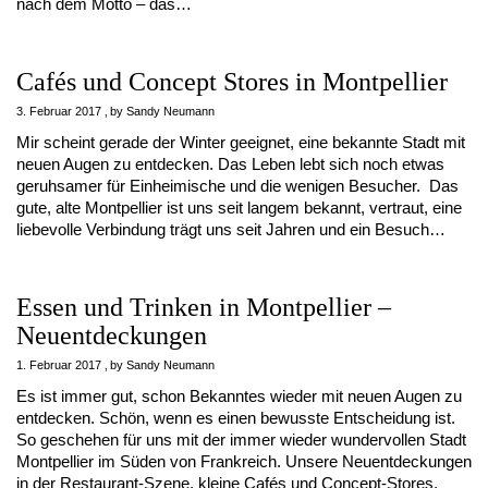
nach dem Motto – das…
Cafés und Concept Stores in Montpellier
3. Februar 2017
by
Sandy Neumann
Mir scheint gerade der Winter geeignet, eine bekannte Stadt mit
neuen Augen zu entdecken. Das Leben lebt sich noch etwas
geruhsamer für Einheimische und die wenigen Besucher. Das
gute, alte Montpellier ist uns seit langem bekannt, vertraut, eine
liebevolle Verbindung trägt uns seit Jahren und ein Besuch…
Essen und Trinken in Montpellier –
Neuentdeckungen
1. Februar 2017
by
Sandy Neumann
Es ist immer gut, schon Bekanntes wieder mit neuen Augen zu
entdecken. Schön, wenn es einen bewusste Entscheidung ist.
So geschehen für uns mit der immer wieder wundervollen Stadt
Montpellier im Süden von Frankreich. Unsere Neuentdeckungen
in der Restaurant-Szene, kleine Cafés und Concept-Stores,