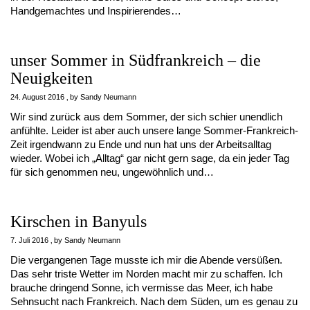
Handgemachtes und Inspirierendes…
unser Sommer in Südfrankreich – die
Neuigkeiten
24. August 2016
by
Sandy Neumann
Wir sind zurück aus dem Sommer, der sich schier unendlich
anfühlte. Leider ist aber auch unsere lange Sommer-Frankreich-
Zeit irgendwann zu Ende und nun hat uns der Arbeitsalltag
wieder. Wobei ich „Alltag“ gar nicht gern sage, da ein jeder Tag
für sich genommen neu, ungewöhnlich und…
Kirschen in Banyuls
7. Juli 2016
by
Sandy Neumann
Die vergangenen Tage musste ich mir die Abende versüßen.
Das sehr triste Wetter im Norden macht mir zu schaffen. Ich
brauche dringend Sonne, ich vermisse das Meer, ich habe
Sehnsucht nach Frankreich. Nach dem Süden, um es genau zu