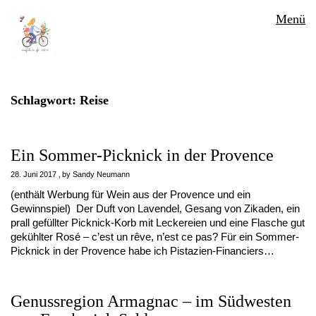
Menü
Schlagwort:
Reise
Ein Sommer-Picknick in der Provence
28. Juni 2017
by
Sandy Neumann
(enthält Werbung für Wein aus der Provence und ein
Gewinnspiel) Der Duft von Lavendel, Gesang von Zikaden, ein
prall gefüllter Picknick-Korb mit Leckereien und eine Flasche gut
gekühlter Rosé – c’est un rêve, n’est ce pas? Für ein Sommer-
Picknick in der Provence habe ich Pistazien-Financiers…
Genussregion Armagnac – im Südwesten