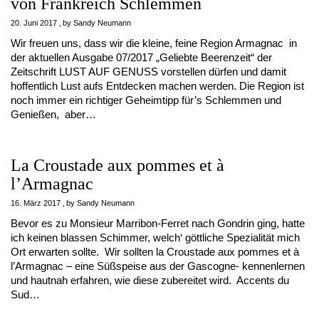
von Frankreich Schlemmen
20. Juni 2017
by
Sandy Neumann
Wir freuen uns, dass wir die kleine, feine Region Armagnac in
der aktuellen Ausgabe 07/2017 „Geliebte Beerenzeit“ der
Zeitschrift LUST AUF GENUSS vorstellen dürfen und damit
hoffentlich Lust aufs Entdecken machen werden. Die Region ist
noch immer ein richtiger Geheimtipp für’s Schlemmen und
Genießen, aber…
La Croustade aux pommes et à
l’Armagnac
16. März 2017
by
Sandy Neumann
Bevor es zu Monsieur Marribon-Ferret nach Gondrin ging, hatte
ich keinen blassen Schimmer, welch‘ göttliche Spezialität mich
Ort erwarten sollte. Wir sollten la Croustade aux pommes et à
l’Armagnac – eine Süßspeise aus der Gascogne- kennenlernen
und hautnah erfahren, wie diese zubereitet wird. Accents du
Sud…