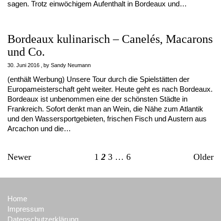
sagen. Trotz einwöchigem Aufenthalt in Bordeaux und…
Bordeaux kulinarisch – Canelés, Macarons
und Co.
30. Juni 2016
by
Sandy Neumann
(enthält Werbung) Unsere Tour durch die Spielstätten der
Europameisterschaft geht weiter. Heute geht es nach Bordeaux.
Bordeaux ist unbenommen eine der schönsten Städte in
Frankreich. Sofort denkt man an Wein, die Nähe zum Atlantik
und den Wassersportgebieten, frischen Fisch und Austern aus
Arcachon und die…
Newer
1
2
3
…
6
Older
Home
Impressum
Datenschutzerklärung