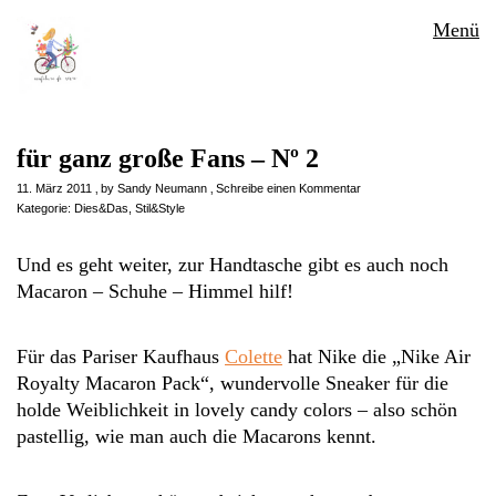
Menü
für ganz große Fans – Nº 2
11. März 2011
by
Sandy Neumann
Schreibe einen Kommentar
Kategorie:
Dies&Das
,
Stil&Style
Und es geht weiter, zur Handtasche gibt es auch noch
Macaron – Schuhe – Himmel hilf!
Für das Pariser Kaufhaus
Colette
hat Nike die „Nike Air
Royalty Macaron Pack“, wundervolle Sneaker für die
holde Weiblichkeit in lovely candy colors – also schön
pastellig, wie man auch die Macarons kennt.