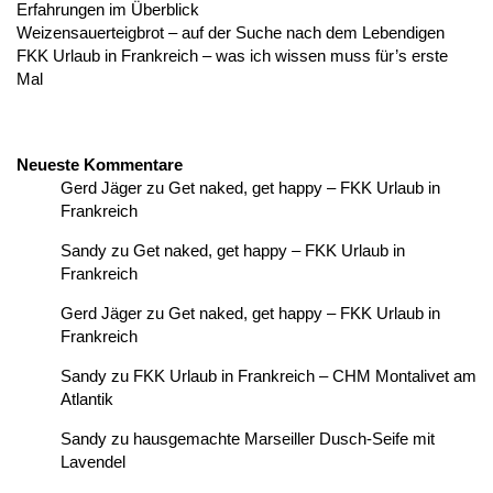
Erfahrungen im Überblick
Weizensauerteigbrot – auf der Suche nach dem Lebendigen
FKK Urlaub in Frankreich – was ich wissen muss für’s erste
Mal
Neueste Kommentare
Gerd Jäger
zu
Get naked, get happy – FKK Urlaub in
Frankreich
Sandy
zu
Get naked, get happy – FKK Urlaub in
Frankreich
Gerd Jäger
zu
Get naked, get happy – FKK Urlaub in
Frankreich
Sandy
zu
FKK Urlaub in Frankreich – CHM Montalivet am
Atlantik
Sandy
zu
hausgemachte Marseiller Dusch-Seife mit
Lavendel