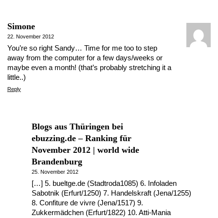
Simone
22. November 2012
You’re so right Sandy… Time for me too to step
away from the computer for a few days/weeks or
maybe even a month! (that’s probably stretching it a
little..)
Reply
Blogs aus Thüringen bei
ebuzzing.de – Ranking für
November 2012 | world wide
Brandenburg
25. November 2012
[…] 5. bueltge.de (Stadtroda1085) 6. Infoladen
Sabotnik (Erfurt/1250) 7. Handelskraft (Jena/1255)
8. Confiture de vivre (Jena/1517) 9.
Zukkermädchen (Erfurt/1822) 10. Atti-Mania