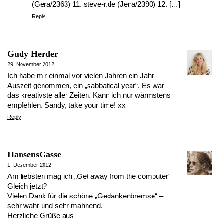
(Gera/2363) 11. steve-r.de (Jena/2390) 12. […]
Reply
Gudy Herder
29. November 2012
Ich habe mir einmal vor vielen Jahren ein Jahr
Auszeit genommen, ein „sabbatical year“. Es war
das kreativste aller Zeiten. Kann ich nur wärmstens
empfehlen. Sandy, take your time! xx
Reply
HansensGasse
1. Dezember 2012
Am liebsten mag ich „Get away from the computer“
Gleich jetzt?
Vielen Dank für die schöne „Gedankenbremse“ –
sehr wahr und sehr mahnend.
Herzliche Grüße aus