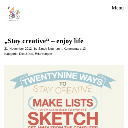
Menü
„Stay creative“ – enjoy life
21. November 2012
by
Sandy Neumann
Kommentare 13
Kategorie:
Dies&Das
,
Erfahrungen