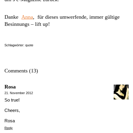
Danke
Anna
, für dieses umwerfende, immer gültige
Besinnungs – lift up!
Schlagwörter:
quote
Comments (13)
Rosa
21. November 2012
So true!
Cheers,
Rosa
Reply