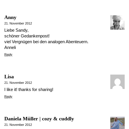
Anny
21. November 2012
Liebe Sandy,
schöner Gedankenpost!
viel Vergnügen bei den analogen Abenteuern.
Anneli
Reply
Lisa
21. November 2012
I like it! thanks for sharing!
Reply
Daniela Müller | cozy & cuddly
21. November 2012