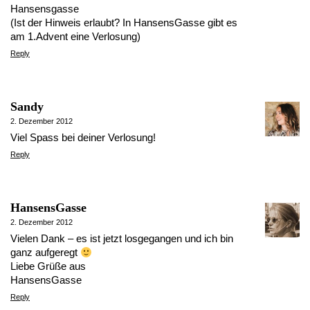
Hansensgasse
(Ist der Hinweis erlaubt? In HansensGasse gibt es
am 1.Advent eine Verlosung)
Reply
Sandy
2. Dezember 2012
Viel Spass bei deiner Verlosung!
Reply
HansensGasse
2. Dezember 2012
Vielen Dank – es ist jetzt losgegangen und ich bin
ganz aufgeregt
Liebe Grüße aus
HansensGasse
Reply