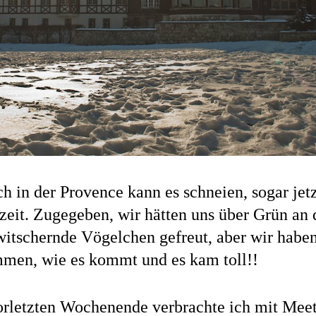
ch in der Provence kann es schneien, sogar jetz
szeit. Zugegeben, wir hätten uns über Grün a
witschernde Vögelchen gefreut, aber wir haben
men, wie es kommt und es kam toll!!
rletzten Wochenende verbrachte ich mit Mee