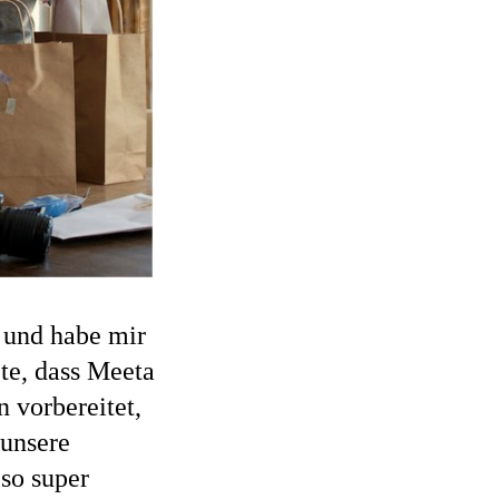
n und habe mir
ete, dass Meeta
n vorbereitet,
 unsere
so super