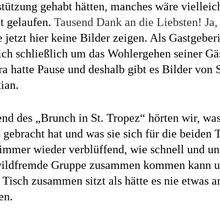
tützung gehabt hätten, manches wäre vielleich
t gelaufen.
Tausend Dank an die Liebsten! Ja,
 jetzt hier keine Bilder zeigen. Als Gastgebe
ich schließlich um das Wohlergehen seiner Gä
a hatte Pause und deshalb gibt es Bilder von 
ian.
nd des „Brunch in St. Tropez“ hörten wir, wa
 gebracht hat und was sie sich für die beiden
 immer wieder verblüffend, wie schnell und u
wildfremde Gruppe zusammen kommen kann u
Tisch zusammen sitzt als hätte es nie etwas a
en.