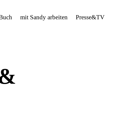
 Buch
mit Sandy arbeiten
Presse&TV
 &