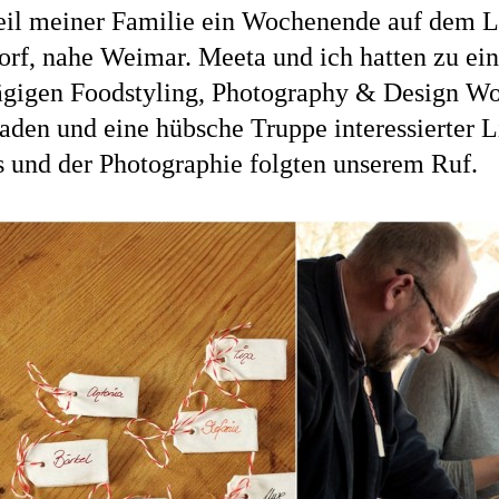
eil meiner Familie ein Wochenende auf dem 
orf, nahe Weimar. Meeta und ich hatten zu ei
ägigen Foodstyling, Photography & Design W
aden und eine hübsche Truppe interessierter 
s und der Photographie folgten unserem Ruf.