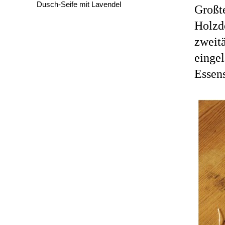
Dusch-Seife mit Lavendel
Großt
Holzd
zweit
eingel
Essen