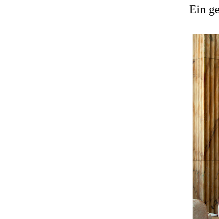
Ein g