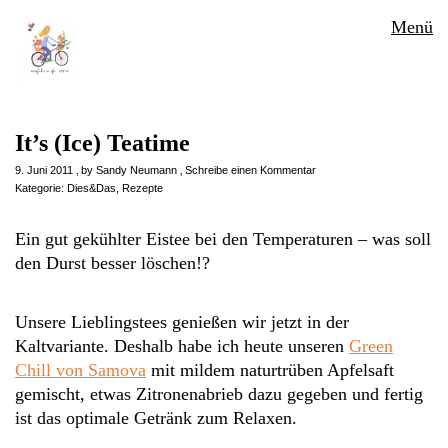
Menü
It’s (Ice) Teatime
9. Juni 2011
by
Sandy Neumann
Schreibe einen Kommentar
Kategorie:
Dies&Das
,
Rezepte
Ein gut gekühlter Eistee bei den Temperaturen – was soll
den Durst besser löschen!?
Unsere Lieblingstees genießen wir jetzt in der
Kaltvariante. Deshalb habe ich heute unseren
Green
Chill von Samova
mit mildem naturtrüben Apfelsaft
gemischt, etwas Zitronenabrieb dazu gegeben und fertig
ist das optimale Getränk zum Relaxen.