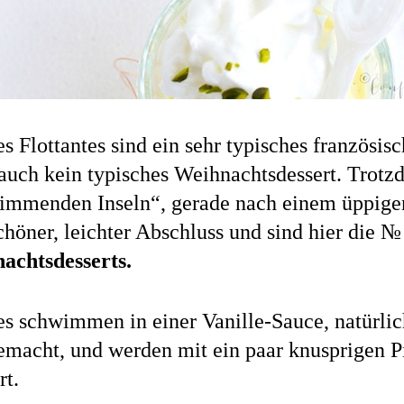
es Flottantes sind ein sehr typisches französis
auch kein typisches Weihnachtsdessert. Trotz
immenden Inseln“, gerade nach einem üppige
chöner, leichter Abschluss und sind hier die №
achtsdesserts.
es schwimmen in einer Vanille-Sauce, natürli
emacht, und werden mit ein paar knusprigen P
rt.