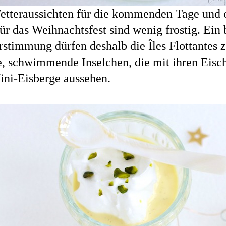
etteraussichten für die kommenden Tage und o
ür das Weihnachtsfest sind wenig frostig. Ein
stimmung dürfen deshalb die Îles Flottantes 
e, schwimmende Inselchen, die mit ihren Eis
ini-Eisberge aussehen.