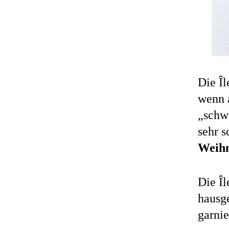
Die Îl
wenn 
„schw
sehr s
Weihn
Die Îl
hausg
garnie