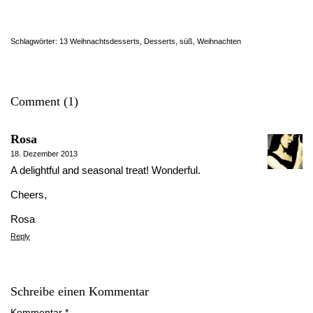
Schlagwörter:
13 Weihnachtsdesserts
,
Desserts
,
süß
,
Weihnachten
Comment (1)
Rosa
18. Dezember 2013
A delightful and seasonal treat! Wonderful.
Cheers,
Rosa
Reply
Schreibe einen Kommentar
Kommentar
*