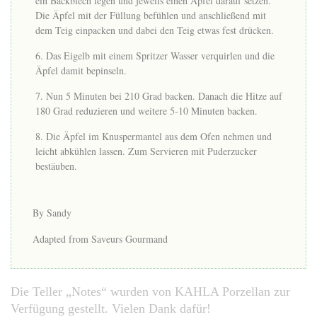
ein Backblech legen und jeweils einen Apfel darauf setzen.
Die Äpfel mit der Füllung befühlen und anschließend mit
dem Teig einpacken und dabei den Teig etwas fest drücken.
Das Eigelb mit einem Spritzer Wasser verquirlen und die
Äpfel damit bepinseln.
Nun 5 Minuten bei 210 Grad backen. Danach die Hitze auf
180 Grad reduzieren und weitere 5-10 Minuten backen.
Die Äpfel im Knuspermantel aus dem Ofen nehmen und
leicht abkühlen lassen. Zum Servieren mit Puderzucker
bestäuben.
By Sandy
Adapted from Saveurs Gourmand
Die Teller „Notes“ wurden von KAHLA Porzellan zur
Verfügung gestellt. Vielen Dank dafür!