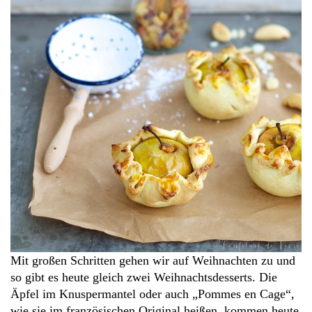
Mit großen Schritten gehen wir auf Weihnachten zu und
so gibt es heute gleich zwei Weihnachtsdesserts. Die
Äpfel im Knuspermantel oder auch „Pommes en Cage“,
wie sie im französischen Original heißen, kommen heute