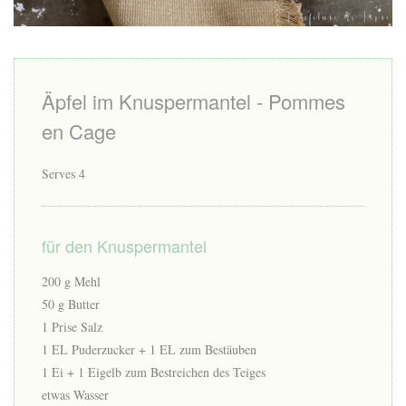
Äpfel im Knuspermantel - Pommes
en Cage
Serves 4
für den Knuspermantel
200 g Mehl
50 g Butter
1 Prise Salz
1 EL Puderzucker + 1 EL zum Bestäuben
1 Ei + 1 Eigelb zum Bestreichen des Teiges
etwas Wasser