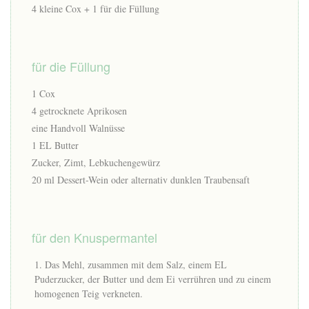
4 kleine Cox + 1 für die Füllung
für die Füllung
1 Cox
4 getrocknete Aprikosen
eine Handvoll Walnüsse
1 EL Butter
Zucker, Zimt, Lebkuchengewürz
20 ml Dessert-Wein oder alternativ dunklen Traubensaft
für den Knuspermantel
Das Mehl, zusammen mit dem Salz, einem EL
Puderzucker, der Butter und dem Ei verrühren und zu einem
homogenen Teig verkneten.