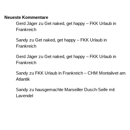
Neueste Kommentare
Gerd Jäger
zu
Get naked, get happy – FKK Urlaub in
Frankreich
Sandy
zu
Get naked, get happy – FKK Urlaub in
Frankreich
Gerd Jäger
zu
Get naked, get happy – FKK Urlaub in
Frankreich
Sandy
zu
FKK Urlaub in Frankreich – CHM Montalivet am
Atlantik
Sandy
zu
hausgemachte Marseiller Dusch-Seife mit
Lavendel