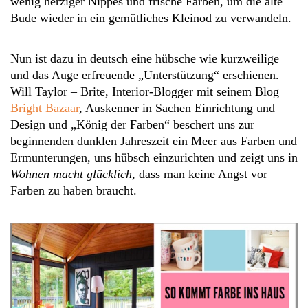
wenig herziger Nippes und frische Farben, um die alte
Bude wieder in ein gemütliches Kleinod zu verwandeln.
Nun ist dazu in deutsch eine hübsche wie kurzweilige
und das Auge erfreuende „Unterstützung“ erschienen.
Will Taylor – Brite, Interior-Blogger mit seinem Blog
Bright Bazaar
, Auskenner in Sachen Einrichtung und
Design und „König der Farben“ beschert uns zur
beginnenden dunklen Jahreszeit ein Meer aus Farben und
Ermunterungen, uns hübsch einzurichten und zeigt uns in
Wohnen macht glücklich
, dass man keine Angst vor
Farben zu haben braucht.