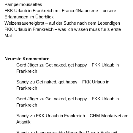
Pampelmoussettes
FKK Urlaub in Frankreich mit France4Naturisme – unsere
Erfahrungen im Überblick
Weizensauerteigbrot – auf der Suche nach dem Lebendigen
FKK Urlaub in Frankreich – was ich wissen muss für’s erste
Mal
Neueste Kommentare
Gerd Jäger
zu
Get naked, get happy – FKK Urlaub in
Frankreich
Sandy
zu
Get naked, get happy – FKK Urlaub in
Frankreich
Gerd Jäger
zu
Get naked, get happy – FKK Urlaub in
Frankreich
Sandy
zu
FKK Urlaub in Frankreich – CHM Montalivet am
Atlantik
Sandy
zu
hausgemachte Marseiller Dusch-Seife mit