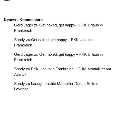
Neueste Kommentare
Gerd Jäger
zu
Get naked, get happy – FKK Urlaub in
Frankreich
Sandy
zu
Get naked, get happy – FKK Urlaub in
Frankreich
Gerd Jäger
zu
Get naked, get happy – FKK Urlaub in
Frankreich
Sandy
zu
FKK Urlaub in Frankreich – CHM Montalivet am
Atlantik
Sandy
zu
hausgemachte Marseiller Dusch-Seife mit
Lavendel