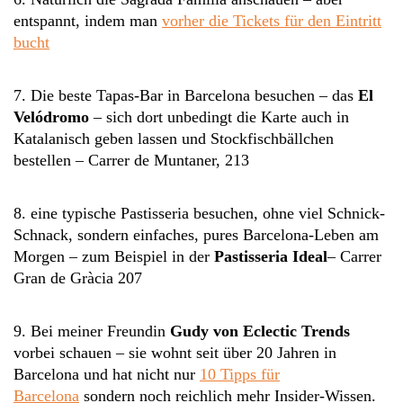
entspannt, indem man
vorher die Tickets für den Eintritt
bucht
7. Die beste Tapas-Bar in Barcelona besuchen – das
El
Velódromo
– sich dort unbedingt die Karte auch in
Katalanisch geben lassen und Stockfischbällchen
bestellen – Carrer de Muntaner, 213
8. eine typische Pastisseria besuchen, ohne viel Schnick-
Schnack, sondern einfaches, pures Barcelona-Leben am
Morgen – zum Beispiel in der
Pastisseria Ideal
– Carrer
Gran de Gràcia 207
9. Bei meiner Freundin
Gudy von Eclectic Trends
vorbei schauen – sie wohnt seit über 20 Jahren in
Barcelona und hat nicht nur
10 Tipps für
Barcelona
sondern noch reichlich mehr Insider-Wissen.