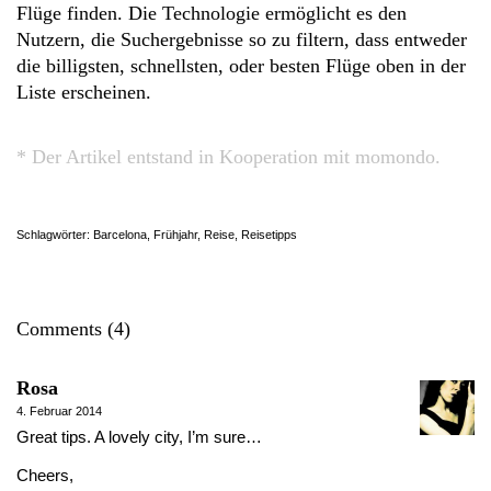
Flüge finden. Die Technologie ermöglicht es den
Nutzern, die Suchergebnisse so zu filtern, dass entweder
die billigsten, schnellsten, oder besten Flüge oben in der
Liste erscheinen.
* Der Artikel entstand in Kooperation mit momondo.
Schlagwörter:
Barcelona
,
Frühjahr
,
Reise
,
Reisetipps
Comments (4)
Rosa
4. Februar 2014
Great tips. A lovely city, I’m sure…
Cheers,