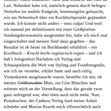
Lait. Nebenbei habe ich, natürlich getarnt durch heftiges
Vertiefen ins mobile Endgerät, hemmungslos gelauscht,
wie am Nebentisch über ein Kochbuchprojekt geplaudert
wurde. Ich konnte nicht anders – mea culpa! Und weil
ich nunmal per definitionem mit einer Großportion
Sendungsbewusstsein ausgestattet bin, habe ich mich mal
eingeschaltet und meinen Senf dazu gegeben – das
Resultat ist ab heute im Buchhandel erhältlich – ein
Kochbuch –
Kracht kocht vegetarisch-vegan
– und ich
hab’s fotografiert.
Nachdem ich Verlag und
Schauspielerin die Welt von Styling und Foodfotografie,
wie ich sie verstehe, erklärt hatte und auch eifrig
Visitenkarten ausgetauscht waren, bestellte ich mir, ob
meines
Größenwahns
Muts, ein Glas Bläschen und
erfreute mich an der Vorstellung, dass das gerade zwar
ganz aufregend war, aber eben auch nicht mehr. Nun,
Pustekuchen, der Cadmos Verlag fand meine Arbeit
schnieke und Marion Kracht mich offensichtlich auch