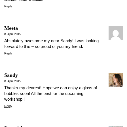
Reply
Meeta
8. April 2015
Absolutely awesome my dear Sandy! I was looking
forward to this – so proud of you my friend.
Reply
Sandy
8. April 2015
Thanks my dearest! Hope we can enjoy a glass of
bubbles soon! All the best for the upcoming
workshop!!
Reply