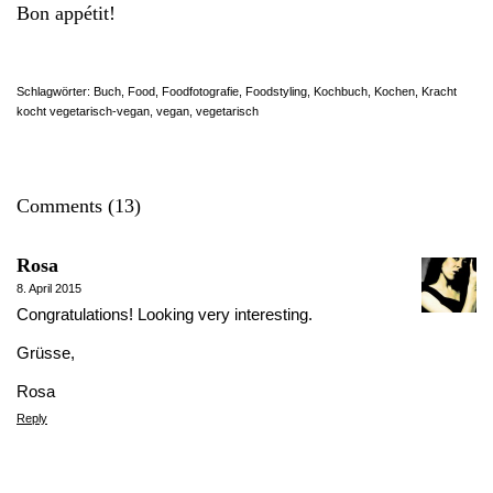
Bon appétit!
Schlagwörter:
Buch
,
Food
,
Foodfotografie
,
Foodstyling
,
Kochbuch
,
Kochen
,
Kracht
kocht vegetarisch-vegan
,
vegan
,
vegetarisch
Comments (13)
Rosa
8. April 2015
Congratulations! Looking very interesting.
Grüsse,
Rosa
Reply