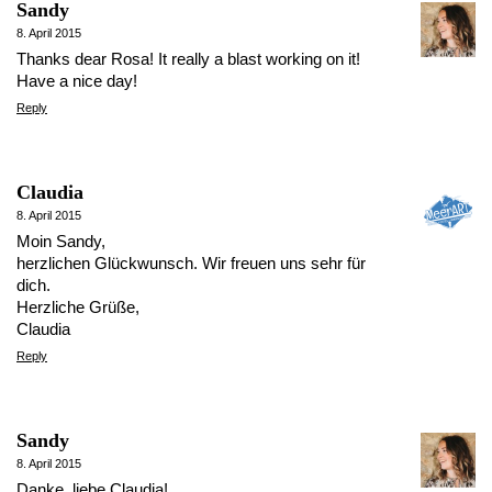
Sandy
8. April 2015
Thanks dear Rosa! It really a blast working on it!
Have a nice day!
Reply
Claudia
8. April 2015
Moin Sandy,
herzlichen Glückwunsch. Wir freuen uns sehr für
dich.
Herzliche Grüße,
Claudia
Reply
Sandy
8. April 2015
Danke, liebe Claudia!