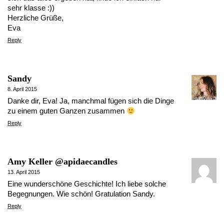
sehr klasse :))
Herzliche Grüße,
Eva
Reply
Sandy
8. April 2015
Danke dir, Eva! Ja, manchmal fügen sich die Dinge
zu einem guten Ganzen zusammen
Reply
Amy Keller @apidaecandles
13. April 2015
Eine wunderschöne Geschichte! Ich liebe solche
Begegnungen. Wie schön! Gratulation Sandy.
Reply