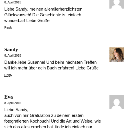
8. April 2015
Liebe Sandy, meinen allerallerherzlichsten
Glückwunsch! Die Geschichte ist einfach
wunderbar! Liebe Grüße!
Reply
Sandy
8. April 2015
Danke,liebe Susanne! Und beim nächsten Treffen
will ich mehr über dein Buch erfahren! Liebe Grüße
Reply
Eva
8. April 2015
Liebe Sandy,
auch von mir Gratulation zu deinem ersten
fotografierten Kochbuch! Und die Art und Weise, wie
sich das alles ergeben hat, finde ich einfach nur