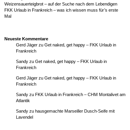
Weizensauerteigbrot – auf der Suche nach dem Lebendigen
FKK Urlaub in Frankreich – was ich wissen muss für’s erste
Mal
Neueste Kommentare
Gerd Jäger
zu
Get naked, get happy – FKK Urlaub in
Frankreich
Sandy
zu
Get naked, get happy – FKK Urlaub in
Frankreich
Gerd Jäger
zu
Get naked, get happy – FKK Urlaub in
Frankreich
Sandy
zu
FKK Urlaub in Frankreich – CHM Montalivet am
Atlantik
Sandy
zu
hausgemachte Marseiller Dusch-Seife mit
Lavendel