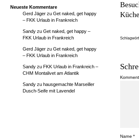
Besuch
Neueste Kommentare
Küche
Gerd Jäger
zu
Get naked, get happy
– FKK Urlaub in Frankreich
Sandy
zu
Get naked, get happy –
FKK Urlaub in Frankreich
Schlagwört
Gerd Jäger
zu
Get naked, get happy
– FKK Urlaub in Frankreich
Schre
Sandy
zu
FKK Urlaub in Frankreich –
CHM Montalivet am Atlantik
Komment
Sandy
zu
hausgemachte Marseiller
Dusch-Seife mit Lavendel
Name
*