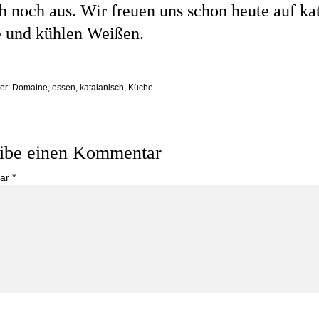
 noch aus. Wir freuen uns schon heute auf ka
 und kühlen Weißen.
er:
Domaine
,
essen
,
katalanisch
,
Küche
ibe einen Kommentar
ar
*