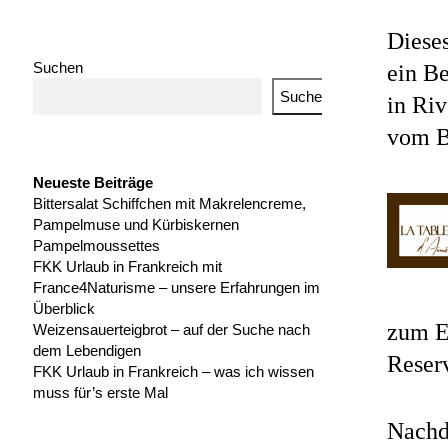
Dieses
Suchen
ein B
Suchen
in Riv
vom B
Neueste Beiträge
Bittersalat Schiffchen mit Makrelencreme,
Pampelmuse und Kürbiskernen
Pampelmoussettes
FKK Urlaub in Frankreich mit
France4Naturisme – unsere Erfahrungen im
Überblick
zum E
Weizensauerteigbrot – auf der Suche nach
dem Lebendigen
Reserv
FKK Urlaub in Frankreich – was ich wissen
muss für’s erste Mal
Nachde