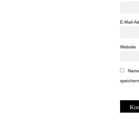
E-Mail-A
Website
Name,
speichern