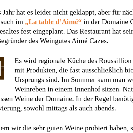
 Jahr hat es leider nicht geklappt, aber für näc
esuch im
„La table d’Aimé“
in der Domaine 
esaltes fest eingeplant. Das Restaurant hat s
egründer des Weingutes Aimé Cazes.
Es wird regionale Küche des Roussillion
mit Produkten, die fast ausschließlich 
Ursprungs sind. Im Sommer kann man wu
Weinreben in einem Innenhof sitzen. Natü
ssen Weine der Domaine. In der Regel benöti
ierung, sowohl mittags als auch abends.
m wir die sehr guten Weine probiert haben, st