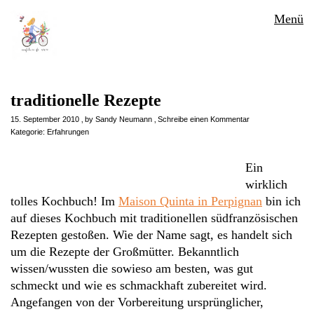
Menü
traditionelle Rezepte
15. September 2010
by
Sandy Neumann
Schreibe einen Kommentar
Kategorie:
Erfahrungen
Ein
wirklich
tolles Kochbuch! Im
Maison Quinta in Perpignan
bin ich
auf dieses Kochbuch mit traditionellen südfranzösischen
Rezepten gestoßen. Wie der Name sagt, es handelt sich
um die Rezepte der Großmütter. Bekanntlich
wissen/wussten die sowieso am besten, was gut
schmeckt und wie es schmackhaft zubereitet wird.
Angefangen von der Vorbereitung ursprünglicher,