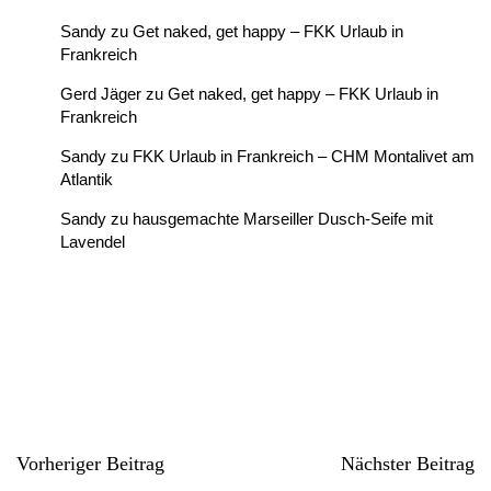
Sandy
zu
Get naked, get happy – FKK Urlaub in
Frankreich
Gerd Jäger
zu
Get naked, get happy – FKK Urlaub in
Frankreich
Sandy
zu
FKK Urlaub in Frankreich – CHM Montalivet am
Atlantik
Sandy
zu
hausgemachte Marseiller Dusch-Seife mit
Lavendel
Vorheriger Beitrag
Nächster Beitrag