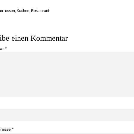
er:
essen
,
Kochen
,
Restaurant
ibe einen Kommentar
ar
*
dresse
*