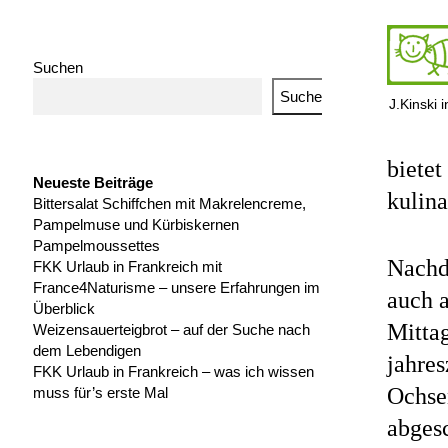
Suchen
Suchen
J.Kinski 
bietet
Neueste Beiträge
kulin
Bittersalat Schiffchen mit Makrelencreme,
Pampelmuse und Kürbiskernen
Pampelmoussettes
Nachd
FKK Urlaub in Frankreich mit
France4Naturisme – unsere Erfahrungen im
auch 
Überblick
Mittag
Weizensauerteigbrot – auf der Suche nach
dem Lebendigen
jahres
FKK Urlaub in Frankreich – was ich wissen
Ochse
muss für’s erste Mal
abgesc