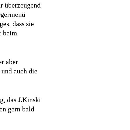
hr überzeugend
urgermenü
ges, dass sie
t beim
er aber
 und auch die
g, das J.Kinski
en gern bald