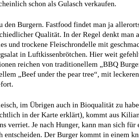
cheinlich schon als Gulasch verkaufen.
 den Burgern. Fastfood findet man ja allerort
chiedlicher Qualität. In der Regel denkt man a
s und trockene Fleischrondelle mit geschma
gsalat in Luftkissenbrötchen. Hier weit gefehl
ionen reichen von traditionellem „BBQ Burger
ellem „Beef under the pear tree“, mit leckere
fort.
eisch, im Übrigen auch in Bioqualität zu habe
chtlich in der Karte erklärt), kommt aus Kilia
s verriet. Je nach Hunger, kann man sich für
ch entscheiden. Der Burger kommt in einem kn