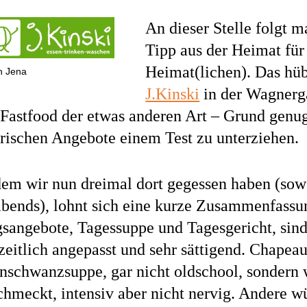
An dieser Stelle folgt m
Tipp aus der Heimat für
Heimat(lichen). Das hüb
in Jena
J.Kinski
in der Wagnerga
 Fastfood der etwas anderen Art – Grund genug
arischen Angebote einem Test zu unterziehen.
em wir nun dreimal dort gegessen haben (sowo
abends), lohnt sich eine kurze Zusammenfassu
sangebote, Tagessuppe und Tagesgericht, sind 
zeitlich angepasst und sehr sättigend. Chapeau
nschwanzsuppe, gar nicht oldschool, sondern
hmeckt, intensiv aber nicht nervig. Andere w