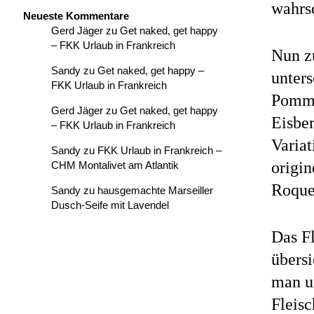
wahrs
Neueste Kommentare
Gerd Jäger
zu
Get naked, get happy
– FKK Urlaub in Frankreich
Nun zu
Sandy
zu
Get naked, get happy –
unters
FKK Urlaub in Frankreich
Pomme
Gerd Jäger
zu
Get naked, get happy
Eisber
– FKK Urlaub in Frankreich
Variat
Sandy
zu
FKK Urlaub in Frankreich –
origin
CHM Montalivet am Atlantik
Roque
Sandy
zu
hausgemachte Marseiller
Dusch-Seife mit Lavendel
Das Fl
übersi
man un
Fleis