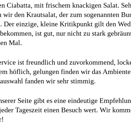
n Ciabatta, mit frischem knackigen Salat. Se
n wir den Krautsalat, der zum sogenannten B
. Der einzige, kleine Kritikpunkt gilt den Wed
bekommen, ist gut, nur nicht zu stark gebräun
ten Mal.
ervice ist freundlich und zuvorkommend, lock
dem höflich, gelungen finden wir das Ambiente
auswahl fanden wir sehr stimmig.
serer Seite gibt es eine eindeutige Empfehlun
u jeder Tageszeit einen Besuch wert. Wir komm
r!