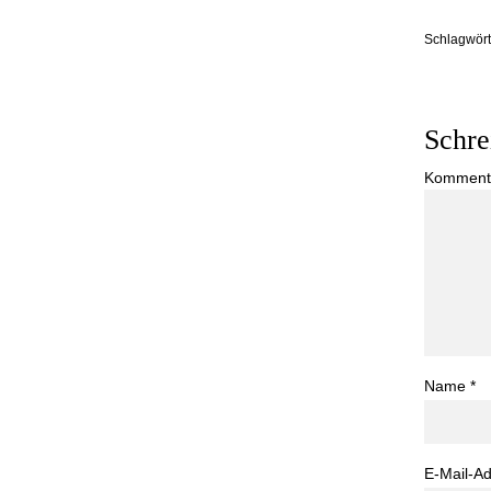
Schlagwört
Schre
Komment
Name
*
E-Mail-A