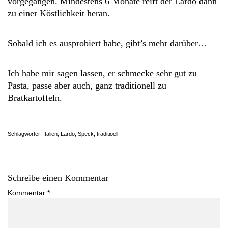
vorgegangen. Mindestens 6 Monate reift der Lardo dann
zu einer Köstlichkeit heran.
Sobald ich es ausprobiert habe, gibt’s mehr darüber…
Ich habe mir sagen lassen, er schmecke sehr gut zu
Pasta, passe aber auch, ganz traditionell zu
Bratkartoffeln.
Schlagwörter:
Italien
,
Lardo
,
Speck
,
traditioell
Schreibe einen Kommentar
Kommentar
*