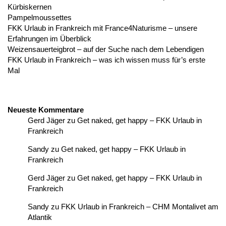
Kürbiskernen
Pampelmoussettes
FKK Urlaub in Frankreich mit France4Naturisme – unsere
Erfahrungen im Überblick
Weizensauerteigbrot – auf der Suche nach dem Lebendigen
FKK Urlaub in Frankreich – was ich wissen muss für’s erste
Mal
Neueste Kommentare
Gerd Jäger
zu
Get naked, get happy – FKK Urlaub in
Frankreich
Sandy
zu
Get naked, get happy – FKK Urlaub in
Frankreich
Gerd Jäger
zu
Get naked, get happy – FKK Urlaub in
Frankreich
Sandy
zu
FKK Urlaub in Frankreich – CHM Montalivet am
Atlantik