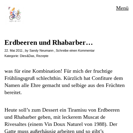
Menü
Erdbeeren und Rhabarber…
22. Mai 2011
by
Sandy Neumann
Schreibe einen Kommentar
Kategorie:
Dies&Das
,
Rezepte
was für eine Kombination! Für mich der fruchtige
Frühlingsgruß schlechthin. Kürzlich hat Confiture dem
Namen alle Ehre gemacht und selbige aus den Früchten
bereitet.
Heute soll’s zum Dessert ein Tiramisu von Erdbeeren
und Rhabarber geben, mit leckerem Muscat de
Rivesaltes (einem Vin Doux Naturel von 1988). Der
Gatte muss außerhäusig arbeiten und so gibt’s