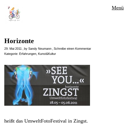
Menü
Horizonte
29. Mai 2011
by
Sandy Neumann
Schreibe einen Kommentar
Kategorie:
Erfahrungen
,
Kunst&Kultur
heißt das UmweltFotoFestival in Zingst.