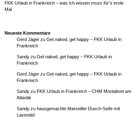
FKK Urlaub in Frankreich – was ich wissen muss für’s erste
Mal
Neueste Kommentare
Gerd Jäger
zu
Get naked, get happy – FKK Urlaub in
Frankreich
Sandy
zu
Get naked, get happy – FKK Urlaub in
Frankreich
Gerd Jäger
zu
Get naked, get happy – FKK Urlaub in
Frankreich
Sandy
zu
FKK Urlaub in Frankreich – CHM Montalivet am
Atlantik
Sandy
zu
hausgemachte Marseiller Dusch-Seife mit
Lavendel