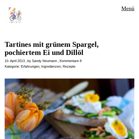
Menü
Tartines mit grünem Spargel,
pochiertem Ei und Dillöl
10. April 2013
by
Sandy Neumann
Kommentare 8
Kategorie:
Erfahrungen
,
Ingredienzen
,
Rezepte