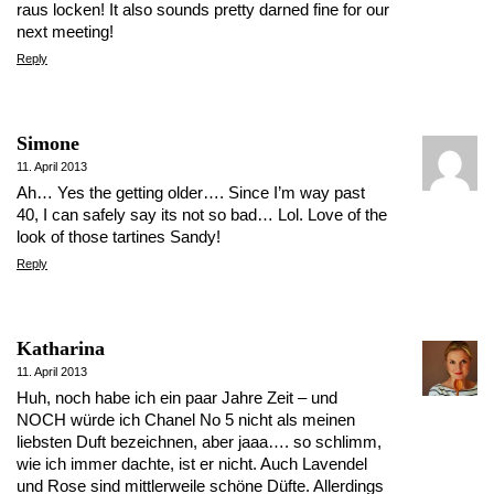
raus locken! It also sounds pretty darned fine for our
next meeting!
Reply
Simone
11. April 2013
Ah… Yes the getting older…. Since I’m way past
40, I can safely say its not so bad… Lol. Love of the
look of those tartines Sandy!
Reply
Katharina
11. April 2013
Huh, noch habe ich ein paar Jahre Zeit – und
NOCH würde ich Chanel No 5 nicht als meinen
liebsten Duft bezeichnen, aber jaaa…. so schlimm,
wie ich immer dachte, ist er nicht. Auch Lavendel
und Rose sind mittlerweile schöne Düfte. Allerdings