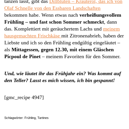
tanzen lässt, gibt das
Dillblüten – Kräuteröl, das ich von
Olaf Schnelle von den Essbaren Landschaften
bekommen habe. Wenn etwas nach
verheißungsvollem
Frühling – und fast schon Sommer schmeckt
, dann
das. Komplettiert mit geräuchertem Lachs und
meinem
hausgemachten Frischkäse
mit Zitronenabrieb, haben der
Liebste und ich so den Frühling endgültig eingeläutet –
als
Mittagessen, gegen 12.30, mit einem Gläschen
Picpoul de Pinet
– meinem Favoriten für den Sommer.
Und, wie läutet ihr das Frühjahr ein? Was kommt auf
den Teller? Lasst es mich wissen, ich bin gespannt!
[gmc_recipe 4947]
Schlagwörter:
Frühling
,
Tartines