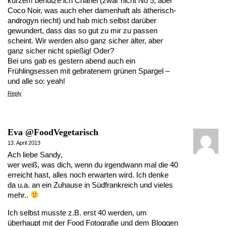
kurzem benutze ich Chanel (zwar nicht No 5, aber
Coco Noir, was auch eher damenhaft als ätherisch-
androgyn riecht) und hab mich selbst darüber
gewundert, dass das so gut zu mir zu passen
scheint. Wir werden also ganz sicher älter, aber
ganz sicher nicht spießig! Oder?
Bei uns gab es gestern abend auch ein
Frühlingsessen mit gebratenem grünen Spargel –
und alle so: yeah!
Reply
Eva @FoodVegetarisch
13. April 2013
Ach liebe Sandy,
wer weiß, was dich, wenn du irgendwann mal die 40
erreicht hast, alles noch erwarten wird. Ich denke
da u.a. an ein Zuhause in Südfrankreich und vieles
mehr..
Ich selbst musste z.B. erst 40 werden, um
überhaupt mit der Food Fotografie und dem Bloggen