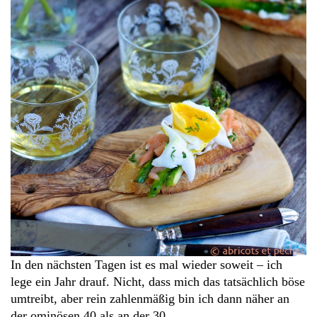
In den nächsten Tagen ist es mal wieder soweit – ich
lege ein Jahr drauf. Nicht, dass mich das tatsächlich böse
umtreibt, aber rein zahlenmäßig bin ich dann näher an
der ominösen 40 als an der 30.