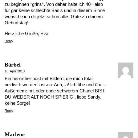
zu beginnen *grins*. Von daher halte ich 40+ also
für gar keine schlechte Basis und in diesem Sinne
wünsche ich dir jetzt schon alles Gute zu deinem
Geburtstag!!
Herzliche Grüße, Eva
Reply
Bärbel
16. April 2013
Ein herrlicher post mit Bildern, die mich total
neidisch werden lassen. Ach, ja! Ich übe und übe…
Außerdem: mit oder ohne schwerem Chanel BIST
DU WEDER ALT NOCH SPIEßIG , liebe Sandy,
keine Sorge!
Reply
Marlene