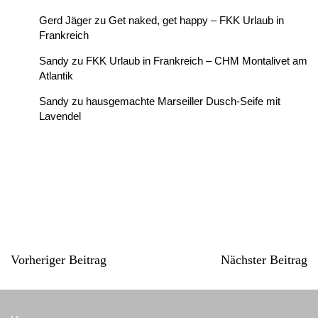
Gerd Jäger
zu
Get naked, get happy – FKK Urlaub in
Frankreich
Sandy
zu
FKK Urlaub in Frankreich – CHM Montalivet am
Atlantik
Sandy
zu
hausgemachte Marseiller Dusch-Seife mit
Lavendel
Vorheriger Beitrag
Nächster Beitrag