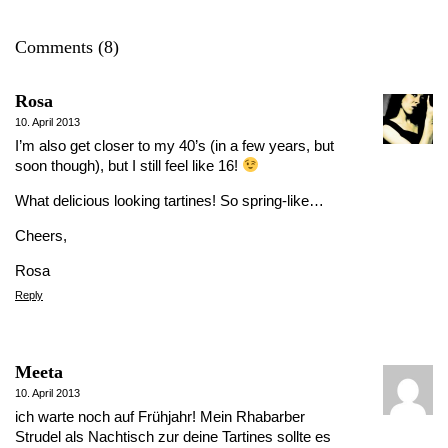
Comments (8)
Rosa
10. April 2013
I’m also get closer to my 40’s (in a few years, but
soon though), but I still feel like 16!
What delicious looking tartines! So spring-like…
Cheers,
Rosa
Reply
Meeta
10. April 2013
ich warte noch auf Frühjahr! Mein Rhabarber
Strudel als Nachtisch zur deine Tartines sollte es