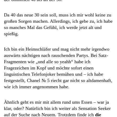
Da 40 das neue 30 sein soll, muss ich mir wohl keine zu
großen Sorgen machen. Allerdings, ich gebe zu, ich habe
so manches Mal das Gefühl, ich werde jetzt alt und
spießig.
Ich bin ein Heimschläfer und mag nicht mehr irgendwo
auswärts nächtigen nach rauschenden Partys. Bei Satz-
Fragmenten wie „und alle so yeahh“ habe ich
Fragezeichen im Kopf und möchte sofort einen
linguistischen Telefonjoker bemühen und – ich habe
festgestellt, Chanel № 5 riecht gar nicht so altdamenhaft,
wie ich immer angenommen habe.
Ähnlich geht es mir mit allem rund ums Essen – war ja
klar, oder? Natürlich bin ich weiter als Sensation Seeker
auf der Suche nach Neuem. Trotzdem finde ich
die